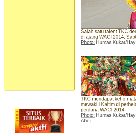
Salah satu talent TKC d
di ajang WACI 2014, Sabtu
Photo:
Humas Kukar/Hayr
TKC mendapat kehormat
mewakili Kaltim di perhel
perdana WACI 2014
Photo:
Humas Kukar/Hay
Abdi