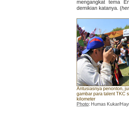
mengangkat tema En
demikian katanya. (
her
Antusiasnya penonton, jur
gambar para talent TKC s
kilometer
Photo
: Humas Kukar/Hay