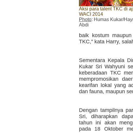
Aksi para talent TKC di a
WACI 2014
Photo
: Humas Kukar/Hay
Abdi
baik kostum maupun 
TKC," kata Harry, sala
Sementara Kepala Di
Kukar Sri Wahyuni s
keberadaan TKC meru
mempromosikan daer
kearifan lokal yang a
dan fauna, maupun sen
Dengan tampilnya pa
Sri, diharapkan da
tahun ini akan meng
pada 18 Oktober me