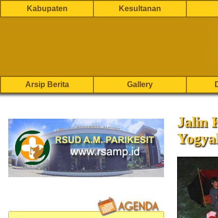
Kabupaten
Kesultanan
Arsip Berita
Gallery
Jalin
Yogya