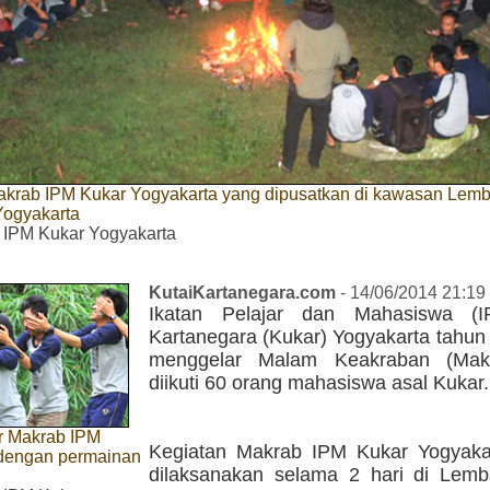
krab IPM Kukar Yogyakarta yang dipusatkan di kawasan Lem
Yogyakarta
 IPM Kukar Yogyakarta
KutaiKartanegara.com
- 14/06/2014 21:19
Ikatan Pelajar dan Mahasiswa (I
Kartanegara (Kukar) Yogyakarta tahun 
menggelar Malam Keakraban (Mak
diikuti 60 orang mahasiswa asal Kukar.
ir Makrab IPM
Kegiatan Makrab IPM Kukar Yogyakart
 dengan permainan
dilaksanakan selama 2 hari di Lem