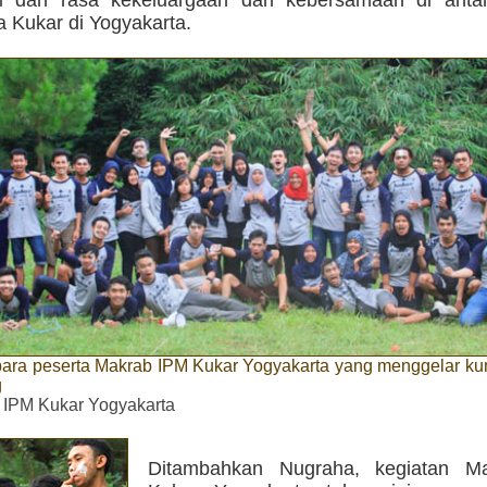
 Kukar di Yogyakarta.
para peserta Makrab IPM Kukar Yogyakarta yang menggelar ku
g
. IPM Kukar Yogyakarta
Ditambahkan Nugraha, kegiatan M