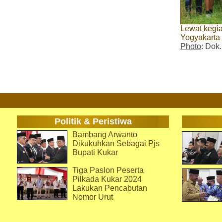
Lewat kegia
Yogyakarta
Photo
: Dok
Politik & Peristiwa
Bambang Arwanto
Dikukuhkan Sebagai Pjs
Bupati Kukar
Tiga Paslon Peserta
Pilkada Kukar 2024
Lakukan Pencabutan
Nomor Urut