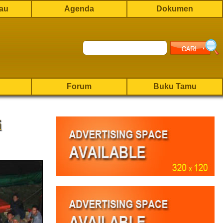
rau
Agenda
Dokumen
Forum
Buku Tamu
i