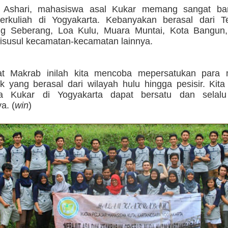
n Ashari, mahasiswa asal Kukar memang sangat ba
erkuliah di Yogyakarta. Kebanyakan berasal dari T
ng Seberang, Loa Kulu, Muara Muntai, Kota Bangu
disusul kecamatan-kecamatan lainnya.
wat Makrab inilah kita mencoba mepersatukan para
k yang berasal dari wilayah hulu hingga pesisir. Kita
a Kukar di Yogyakarta dapat bersatu dan selalu
a. (
win
)