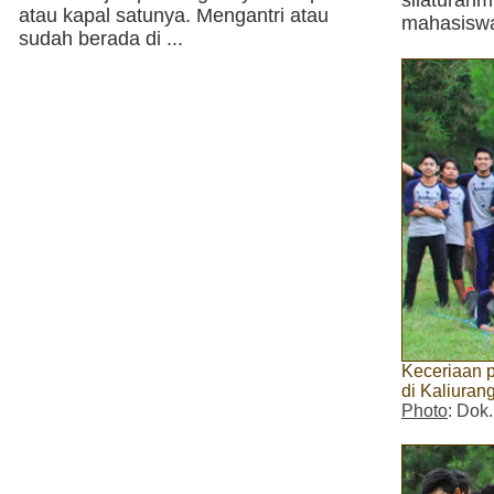
atau kapal satunya. Mengantri atau
mahasiswa
sudah berada di ...
Keceriaan 
di Kaliuran
Photo
: Dok