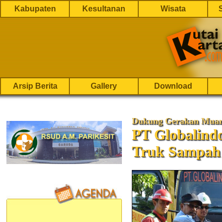
Kabupaten
Kesultanan
Wisata
Arsip Berita
Gallery
Download
Dukung Gerakan Muar
PT Globalindo
Truk Sampah