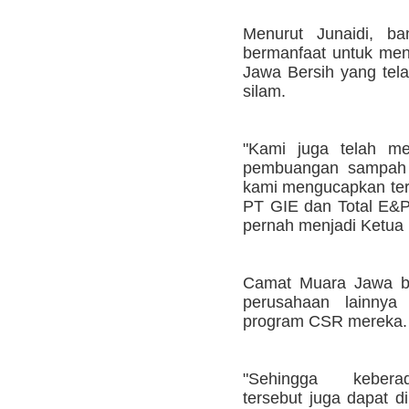
Menurut Junaidi, ba
bermanfaat untuk me
Jawa Bersih yang tel
silam.
"Kami juga telah me
pembuangan sampah d
kami mengucapkan ter
PT GIE dan Total E&P
pernah menjadi Ketua 
Camat Muara Jawa be
perusahaan lainnya 
program CSR mereka.
"Sehingga kebera
tersebut juga dapat 