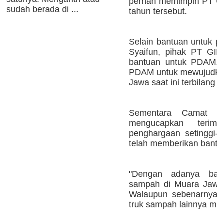
pernah memimpin PT C
sudah berada di ...
tahun tersebut.
Selain bantuan untuk 
Syaifun, pihak PT G
bantuan untuk PDAM
PDAM untuk mewujudka
Jawa saat ini terbilang 
Sementara Camat 
mengucapkan ter
penghargaan setingg
telah memberikan ban
"Dengan adanya ban
sampah di Muara Jawa
Walaupun sebenarnya
truk sampah lainnya ma