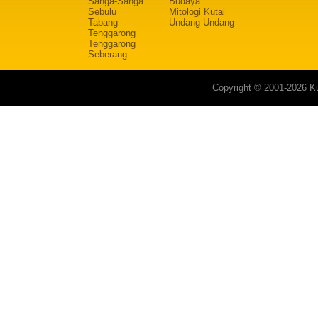
Sanga-Sanga
Budaya
Sebulu
Mitologi Kutai
Tabang
Undang Undang
Tenggarong
Tenggarong
Seberang
Copyright © 2001-2026 Ku