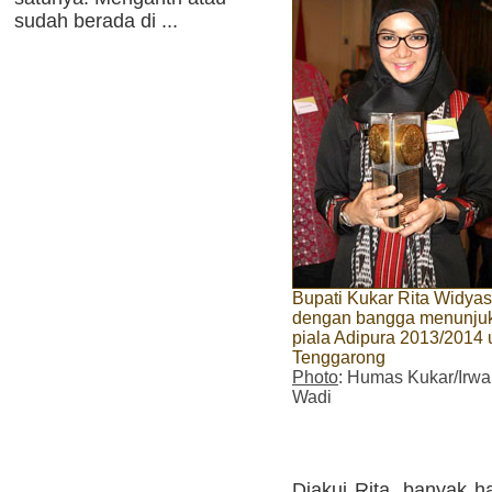
sudah berada di ...
Bupati Kukar Rita Widyas
dengan bangga menunju
piala Adipura 2013/2014 
Tenggarong
Photo
: Humas Kukar/Irw
Wadi
Diakui Rita, banyak h