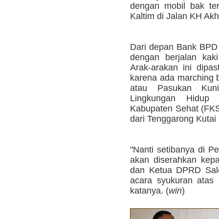
dengan mobil bak t
Kaltim di Jalan KH Ak
Dari depan Bank BPD K
dengan berjalan ka
Arak-arakan ini dipas
karena ada marching b
atau Pasukan Kun
Lingkungan Hidup
Kabupaten Sehat (FKS) 
dari Tenggarong Kutai 
"Nanti setibanya di P
akan diserahkan kepa
dan Ketua DPRD Sale
acara syukuran atas k
katanya. (
win
)