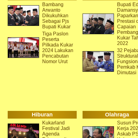
Bambang
Bupati Ed
Arwanto
Damansy
Dikukuhkan
Paparka
Sebagai Pjs
Prestasi 
Bupati Kukar
Capaian
Pembang
Tiga Paslon
Kukar Ta
Peserta
2022
Pilkada Kukar
2024 Lakukan
32 Pejab
Pencabutan
Struktura
Nomor Urut
Fungsion
Pemkab 
Dimutasi
Hiburan
Olahraga
Kukarland
Susun Pr
Festival Jadi
Kerja 202
Agenda
Askab P