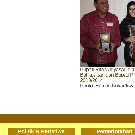
Bupati Rita Widyasari dia
Balikpapan dan Bupati P
2013/2014
Photo
: Humas Kukar/Irw
Politik & Peristiwa
Pemerintahan