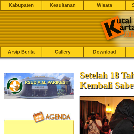
Kabupaten
Kesultanan
Wisata
Arsip Berita
Gallery
Download
Setelah 18 Ta
Kembali Sabe