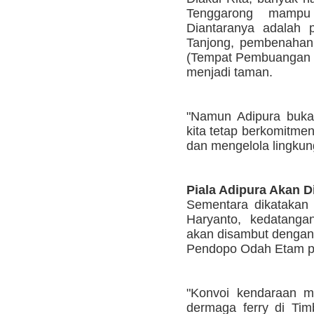
Tenggarong mampu
Diantaranya adalah
Tanjong, pembenahan
(Tempat Pembuangan Ak
menjadi taman.
"Namun Adipura bukanl
kita tetap berkomitme
dan mengelola lingkun
Piala Adipura Akan 
Sementara dikatakan
Haryanto, kedatanga
akan disambut dengan 
Pendopo Odah Etam pa
"Konvoi kendaraan m
dermaga ferry di Tim