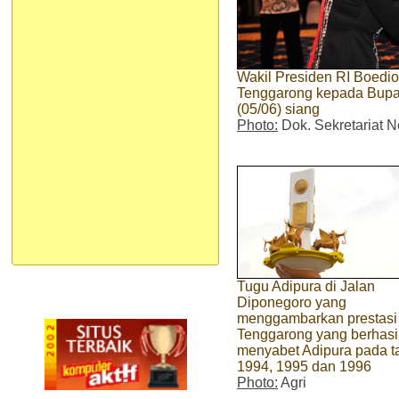
Wakil Presiden RI Boedi
Tenggarong kepada Bupati
(05/06) siang
Photo:
Dok. Sekretariat N
Tugu Adipura di Jalan
Diponegoro yang
menggambarkan prestasi
Tenggarong yang berhasi
menyabet Adipura pada t
1994, 1995 dan 1996
Photo:
Agri