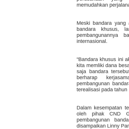
memudahkan perjalana
Meski bandara yang 
bandara khusus, l
pembangunannya ban
internasional.
"Bandara khusus ini ak
kita memliki dana besa
saja bandara terseb
berharap kerjasa
pembangunan bandara
terealisasi pada tahun
Dalam kesempatan ter
oleh pihak CND Gl
pembangunan banda
disampaikan Linny P