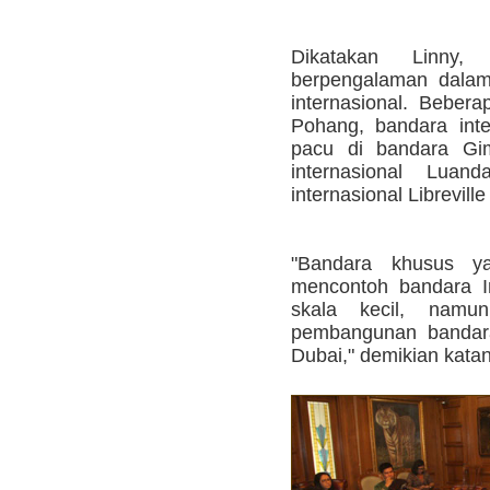
Dikatakan Linny
berpengalaman dala
internasional. Beber
Pohang, bandara inte
pacu di bandara Gim
internasional Lua
internasional Librevill
"Bandara khusus y
mencontoh bandara I
skala kecil, namun
pembangunan bandara 
Dubai," demikian katan