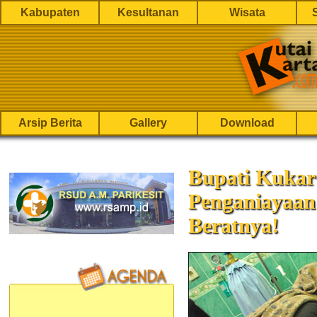
Kabupaten
Kesultanan
Wisata
Arsip Berita
Gallery
Download
Bupati Kukar
Penganiayaan 
Beratnya!