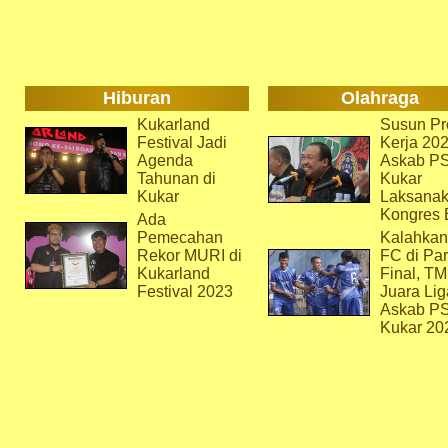
Hiburan
Olahraga
Kukarland
Susun Pr
Festival Jadi
Kerja 202
Agenda
Askab P
Tahunan di
Kukar
Kukar
Laksana
Kongres 
Ada
Pemecahan
Kalahkan
Rekor MURI di
FC di Par
Kukarland
Final, T
Festival 2023
Juara Lig
Askab P
Kukar 20