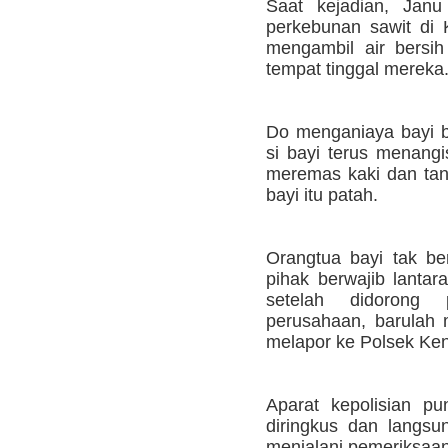
Saat kejadian, Janu
perkebunan sawit di
mengambil air bersih
tempat tinggal mereka
Do menganiaya bayi be
si bayi terus menangi
meremas kaki dan tang
bayi itu patah.
Orangtua bayi tak be
pihak berwajib lanta
setelah didorong 
perusahaan, barulah 
melapor ke Polsek Ke
Aparat kepolisian pu
diringkus dan langs
menjalani pemeriksaan