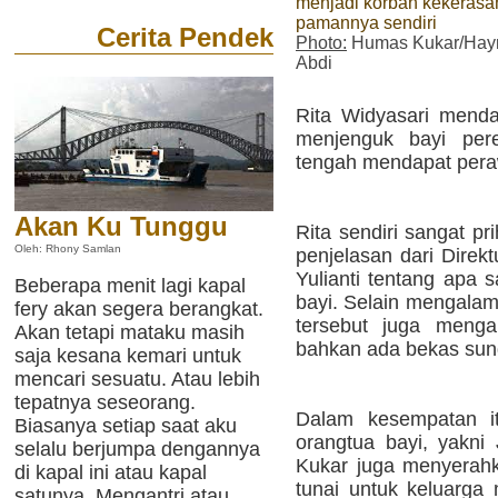
menjadi korban kekerasa
pamannya sendiri
Cerita Pendek
Photo:
Humas Kukar/Hay
Abdi
Rita Widyasari mend
menjenguk bayi per
tengah mendapat peraw
Akan Ku Tunggu
Rita sendiri sangat pr
Oleh: Rhony Samlan
penjelasan dari Direk
Yulianti tentang apa 
Beberapa menit lagi kapal
bayi. Selain mengalami
fery akan segera berangkat.
tersebut juga menga
Akan tetapi mataku masih
bahkan ada bekas sund
saja kesana kemari untuk
mencari sesuatu. Atau lebih
tepatnya seseorang.
Dalam kesempatan it
Biasanya setiap saat aku
orangtua bayi, yakni 
selalu berjumpa dengannya
Kukar juga menyerahk
di kapal ini atau kapal
tunai untuk keluarga
satunya. Mengantri atau