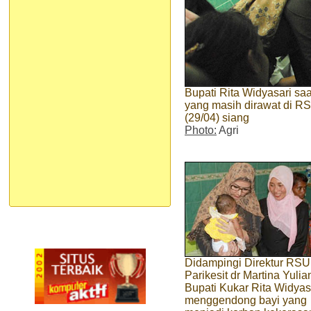
Bupati Rita Widyasari sa
yang masih dirawat di R
(29/04) siang
Photo:
Agri
Didampingi Direktur RS
Parikesit dr Martina Yulian
Bupati Kukar Rita Widyas
menggendong bayi yang