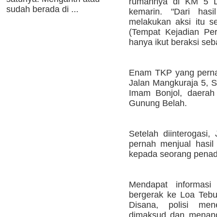
rumahnya di KM 5 L
sudah berada di ...
kemarin. "Dari has
melakukan aksi itu s
(Tempat Kejadian Per
hanya ikut beraksi seb
Enam TKP yang pernah
Jalan Mangkuraja 5, 
Imam Bonjol, daerah
Gunung Belah.
Setelah diinterogas
pernah menjual hasil
kepada seorang penada
Mendapat informasi 
bergerak ke Loa Tebu
Disana, polisi m
dimaksud dan menang