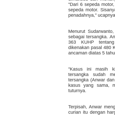
"Dari 6 sepeda motor
sepeda motor. Sisanya
penadahnya," ucapnya
Menurut Sudarwanto, 
sebagai tersangka. An
363 KUHP tentang 
dikenakan pasal 480
ancaman diatas 5 tahu
"Kasus ini masih k
tersangka sudah m
tersangka (Anwar dan
kasus yang sama, me
tuturnya.
Terpisah, Anwar meng
curian itu dengan har