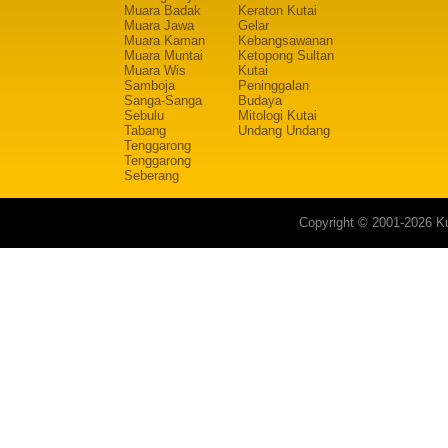
Muara Badak
Keraton Kutai
Muara Jawa
Gelar
Muara Kaman
Kebangsawanan
Muara Muntai
Ketopong Sultan
Muara Wis
Kutai
Samboja
Peninggalan
Sanga-Sanga
Budaya
Sebulu
Mitologi Kutai
Tabang
Undang Undang
Tenggarong
Tenggarong
Seberang
Copyright © 2001-2026 Ku