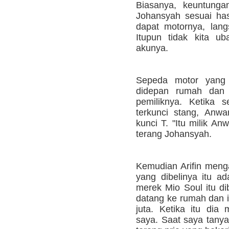
Biasanya, keuntunga
Johansyah sesuai has
dapat motornya, lang
Itupun tidak kita ub
akunya.
Sepeda motor yang d
didepan rumah dan 
pemiliknya. Ketika 
terkunci stang, Anw
kunci T. "Itu milik An
terang Johansyah.
Kemudian Arifin meng
yang dibelinya itu ad
merek Mio Soul itu dib
datang ke rumah dan i
juta. Ketika itu di
saya. Saat saya tanya 