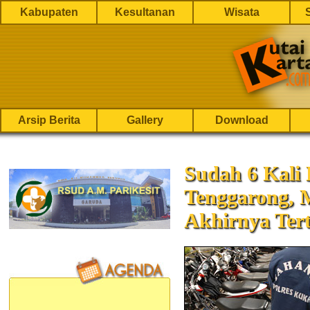
Kabupaten
Kesultanan
Wisata
Arsip Berita
Gallery
Download
Sudah 6 Kali 
Tenggarong, 
Akhirnya Ter