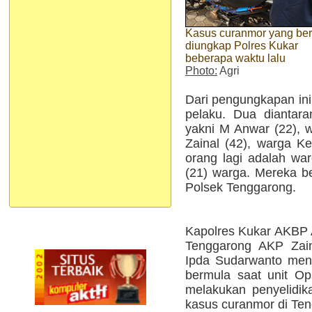
Kasus curanmor yang ber
diungkap Polres Kukar
beberapa waktu lalu
Photo:
Agri
Dari pengungkapan ini,
pelaku. Dua diantar
yakni M Anwar (22), w
Zainal (42), warga K
orang lagi adalah wa
(21) warga. Mereka be
Polsek Tenggarong.
Kapolres Kukar AKBP 
Tenggarong AKP Zaina
Ipda Sudarwanto meng
bermula saat unit O
melakukan penyelidik
kasus curanmor di Te