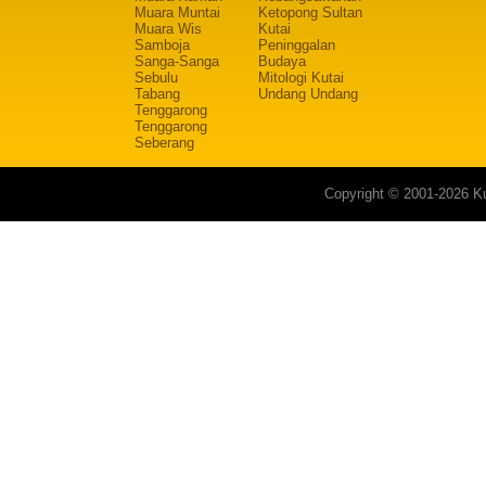
Muara Muntai
Ketopong Sultan
Muara Wis
Kutai
Samboja
Peninggalan
Sanga-Sanga
Budaya
Sebulu
Mitologi Kutai
Tabang
Undang Undang
Tenggarong
Tenggarong
Seberang
Copyright © 2001-2026 Ku