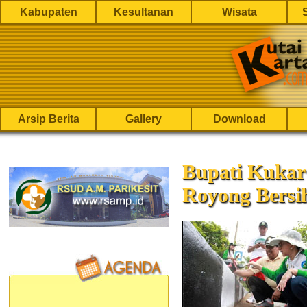
Kabupaten
Kesultanan
Wisata
Arsip Berita
Gallery
Download
Bupati Kukar
Royong Bersi