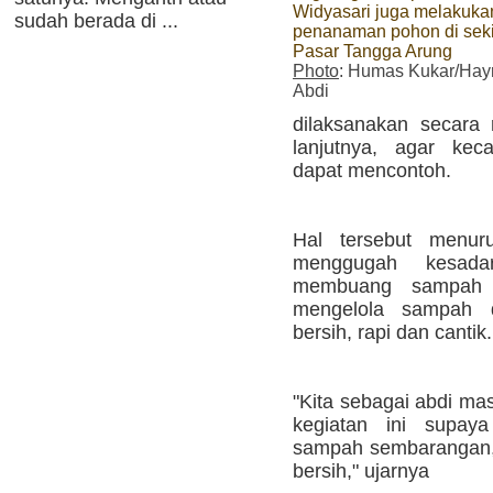
Widyasari juga melakuka
sudah berada di ...
penanaman pohon di seki
Pasar Tangga Arung
Photo
: Humas Kukar/Hay
Abdi
dilaksanakan secara 
lanjutnya, agar kec
dapat mencontoh.
Hal tersebut menur
menggugah kesada
membuang sampah 
mengelola sampah d
bersih, rapi dan cantik.
"Kita sebagai abdi ma
kegiatan ini supay
sampah sembarangan, 
bersih," ujarnya