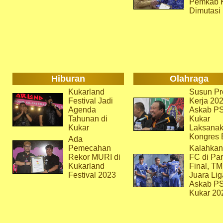
Pemkab 
Dimutasi
Hiburan
Olahraga
Kukarland
Susun Pr
Festival Jadi
Kerja 202
Agenda
Askab P
Tahunan di
Kukar
Kukar
Laksana
Kongres 
Ada
Pemecahan
Kalahkan
Rekor MURI di
FC di Par
Kukarland
Final, T
Festival 2023
Juara Lig
Askab P
Kukar 20