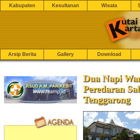
Kabupaten
Kesultanan
Wisata
Arsip Berita
Gallery
Download
Dua Napi Wan
Peredaran Sa
Tenggarong