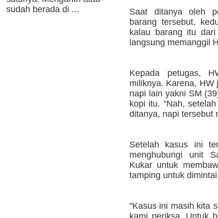
sudah berada di ...
Saat ditanya oleh p
barang tersebut, ke
kalau barang itu da
langsung memanggil 
Kepada petugas, H
miliknya. Karena, HW 
napi lain yakni SM (3
kopi itu. "Nah, setela
ditanya, napi tersebut
Setelah kasus ini t
menghubungi unit S
Kukar untuk membaw
tamping untuk dimintai
"Kasus ini masih kita s
kami periksa. Untuk 