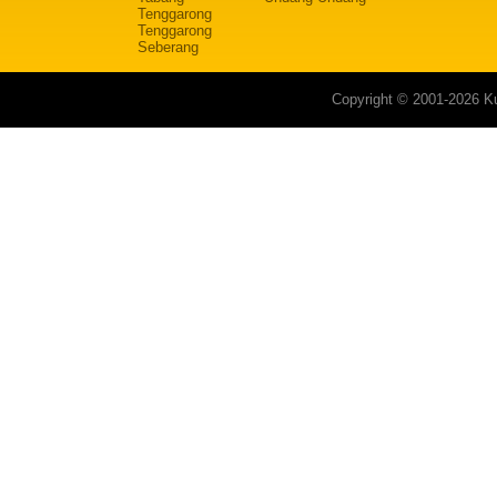
Tenggarong
Tenggarong
Seberang
Copyright © 2001-2026 Ku