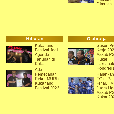
Dimutasi
Hiburan
Olahraga
Kukarland
Susun Pr
Festival Jadi
Kerja 202
Agenda
Askab P
Tahunan di
Kukar
Kukar
Laksana
Kongres 
Ada
Pemecahan
Kalahkan
Rekor MURI di
FC di Par
Kukarland
Final, T
Festival 2023
Juara Lig
Askab P
Kukar 20