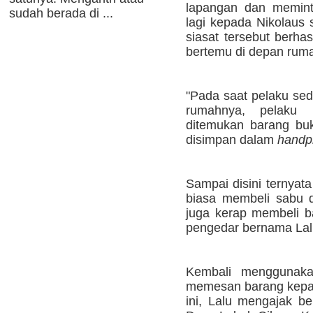
lapangan dan memint
sudah berada di ...
lagi kepada Nikolaus 
siasat tersebut berha
bertemu di depan ruma
"Pada saat pelaku se
rumahnya, pelaku
ditemukan barang bu
disimpan dalam
handp
Sampai disini ternyata
biasa membeli sabu 
juga kerap membeli b
pengedar bernama Lal
Kembali menggunakan
memesan barang kepada
ini, Lalu mengajak be