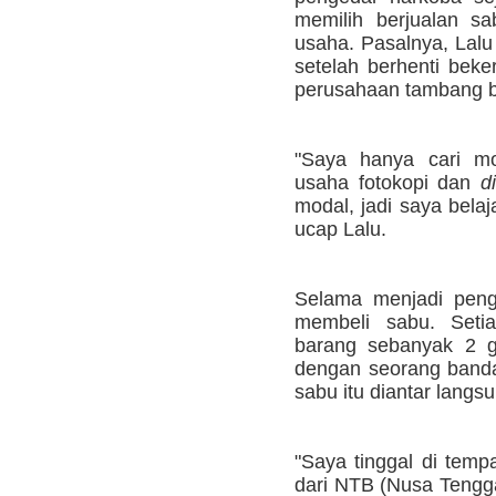
memilih berjualan s
usaha. Pasalnya, Lal
setelah berhenti beker
perusahaan tambang b
"Saya hanya cari m
usaha fotokopi dan
d
modal, jadi saya belaj
ucap Lalu.
Selama menjadi penge
membeli sabu. Setia
barang sebanyak 2 g
dengan seorang banda
sabu itu diantar lang
"Saya tinggal di temp
dari NTB (Nusa Tengga