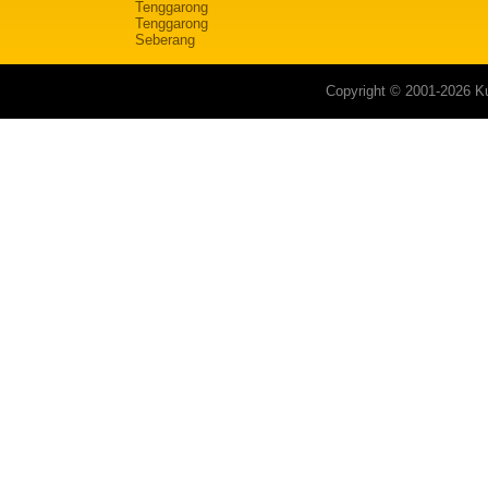
Tenggarong
Tenggarong
Seberang
Copyright © 2001-2026 Ku