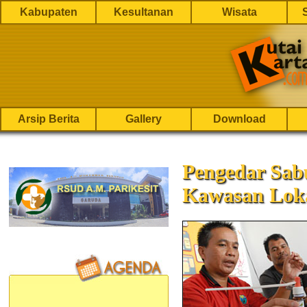
Kabupaten
Kesultanan
Wisata
Arsip Berita
Gallery
Download
Pengedar Sab
Kawasan Loka