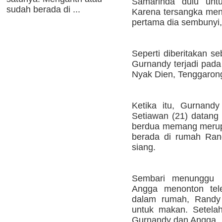
Samarinda dulu untu
sudah berada di ...
Karena tersangka men
pertama dia sembunyi
Seperti diberitakan 
Gurnandy terjadi pada
Nyak Dien, Tenggarong
Ketika itu, Gurnand
Setiawan (21) datang
berdua memang merupa
berada di rumah Rand
siang.
Sembari menunggu 
Angga menonton tele
dalam rumah, Randy 
untuk makan. Setela
Gurnandy dan Angga.