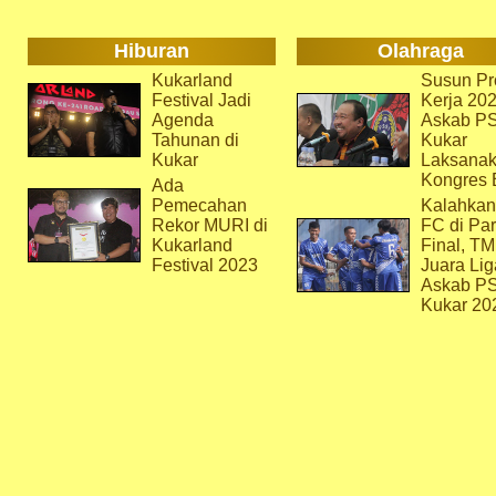
Hiburan
Olahraga
Kukarland
Susun Pr
Festival Jadi
Kerja 202
Agenda
Askab P
Tahunan di
Kukar
Kukar
Laksana
Kongres 
Ada
Pemecahan
Kalahkan
Rekor MURI di
FC di Par
Kukarland
Final, T
Festival 2023
Juara Lig
Askab P
Kukar 20