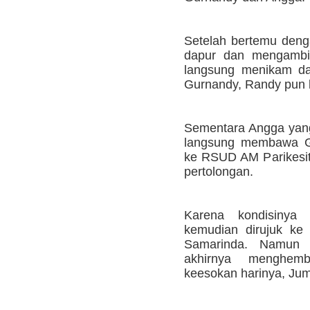
Setelah bertemu deng
dapur dan mengambil
langsung menikam dad
Gurnandy, Randy pun 
Sementara Angga yang
langsung membawa G
ke RSUD AM Parikesi
pertolongan.
Karena kondisinya 
kemudian dirujuk ke
Samarinda. Namun t
akhirnya menghem
keesokan harinya, Jum'