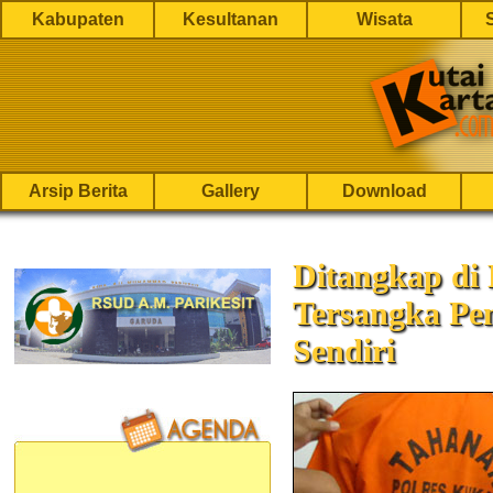
Kabupaten
Kesultanan
Wisata
Arsip Berita
Gallery
Download
Ditangkap di 
Tersangka P
Sendiri