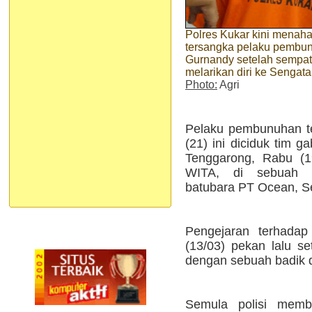
Polres Kukar kini menah
tersangka pelaku pembu
Gurnandy setelah sempat
melarikan diri ke Sengata
Photo:
Agri
Pelaku pembunuhan t
(21) ini diciduk tim 
Tenggarong, Rabu (19
WITA, di sebuah 
batubara PT Ocean, S
Pengejaran terhadap
(13/03) pekan lalu 
dengan sebuah badik di
Semula polisi memb