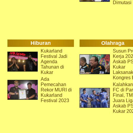
Dimutasi
Hiburan
Olahraga
Kukarland
Susun Pr
Festival Jadi
Kerja 202
Agenda
Askab P
Tahunan di
Kukar
Kukar
Laksana
Kongres 
Ada
Pemecahan
Kalahkan
Rekor MURI di
FC di Par
Kukarland
Final, T
Festival 2023
Juara Lig
Askab P
Kukar 20