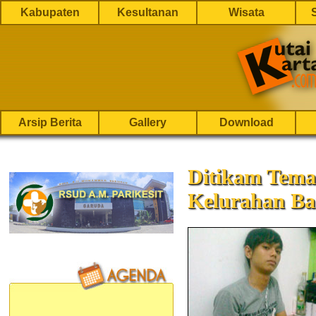
Kabupaten
Kesultanan
Wisata
Arsip Berita
Gallery
Download
Ditikam Tem
Kelurahan Ba