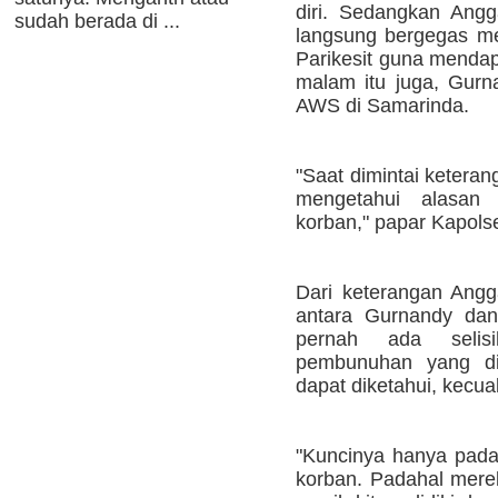
diri. Sedangkan Angg
sudah berada di ...
langsung bergegas 
Parikesit guna mendap
malam itu juga, Gur
AWS di Samarinda.
"Saat dimintai keteran
mengetahui alasan
korban," papar Kapols
Dari keterangan Angga
antara Gurnandy dan
pernah ada selis
pembunuhan yang di
dapat diketahui, kecual
"Kuncinya hanya pada
korban. Padahal merek