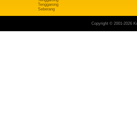
Tenggarong
Seberang
Copyright © 2001-2026 Ku