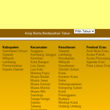
Arsip Berita Berdasarkan Tahun :
Kabupaten
Kecamatan
Kesultanan
Festival Erau
Gambaran Umum
Anggana
Sejarah
Asal Mula Erau
Sejarah
Kembang Janggut
Lambang
Acara Pokok
Wilayah
Kenohan
Kesultanan
Acara Penunjan
Lambang
Kota Bangun
Wilayah
Agenda Erau
Pemerintahan
Loa Janan
Kesultanan
Peta Lokasi Era
Kepala Daerah
Loa Kulu
Silsilah Sultan
Marang Kayu
Kutai
Muara Badak
Keraton Kutai
Muara Jawa
Gelar
Muara Kaman
Kebangsawanan
Muara Muntai
Ketopong Sultan
Muara Wis
Kutai
Samboja
Peninggalan
Sanga-Sanga
Budaya
Sebulu
Mitologi Kutai
Tabang
Undang Undang
Tenggarong