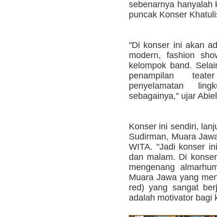
sebenarnya hanyalah 
puncak Konser Khatuli
"Di konser ini akan ada
modern, fashion sho
kelompok band. Selain
penampilan teat
penyelamatan lin
sebagainya," ujar Abiel
Konser ini sendiri, lan
Sudirman, Muara Jawa,
WITA. "Jadi konser in
dan malam. Di konser
mengenang almarh
Muara Jawa yang meni
red) yang sangat berj
adalah motivator bagi 