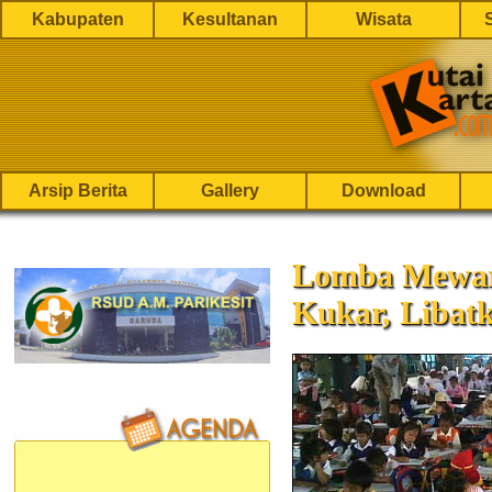
Kabupaten
Kesultanan
Wisata
Arsip Berita
Gallery
Download
Lomba Mewarn
Kukar, Libatk