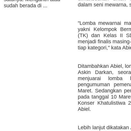
dalam seni mewarna, s
sudah berada di ...
"Lomba mewarnai mass
yakni Kelompok Ber
(TK) dan Kelas II S
menjadi finalis masin
tiap kategori," kata Abi
Ditambahkan Abiel, lo
Askin Darkan, seora
menjuarai lomba 
pengumuman pemena
Maret. Sedangkan pe
pada tanggal 10 Mare
Konser Khatulistiwa 
Abiel.
Lebih lanjut dikatakan