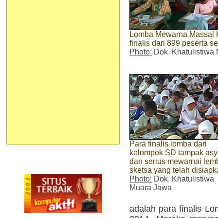
Lomba Mewarna Massal Kh
finalis dari 899 peserta se
Photo:
Dok. Khatulistiwa
Para finalis lomba dari
kelompok SD tampak asy
dan serius mewarnai lem
sketsa yang telah disiap
Photo:
Dok. Khatulistiwa
Muara Jawa
adalah para finalis L