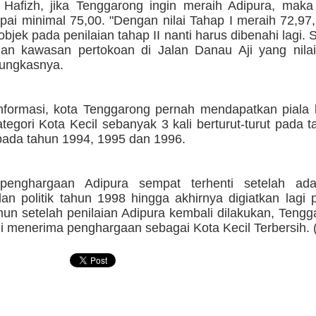
 Hafizh, jika Tenggarong ingin meraih Adipura, maka 
apai minimal 75,00. "Dengan nilai Tahap I meraih 72,9
bjek pada penilaian tahap II nanti harus dibenahi lagi. 
an kawasan pertokoan di Jalan Danau Aji yang nila
pungkasnya.
nformasi, kota Tenggarong pernah mendapatkan piala 
tegori Kota Kecil sebanyak 3 kali berturut-turut pada 
 pada tahun 1994, 1995 dan 1996.
penghargaan Adipura sempat terhenti setelah ada
an politik tahun 1998 hingga akhirnya digiatkan lagi
un setelah penilaian Adipura kembali dilakukan, Tengg
i menerima penghargaan sebagai Kota Kecil Terbersih. 