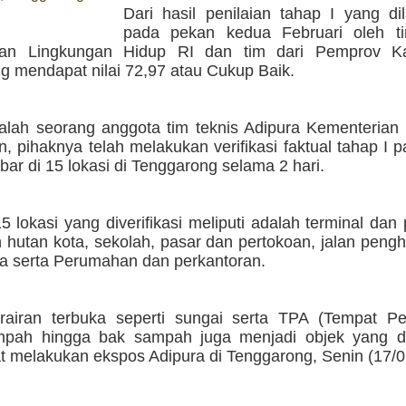
Dari hasil penilaian tahap I yang di
pada pekan kedua Februari oleh t
ian Lingkungan Hidup RI dan tim dari Pemprov Ka
g mendapat nilai 72,97 atau Cukup Baik.
alah seorang anggota tim teknis Adipura Kementerian 
, pihaknya telah melakukan verifikasi faktual tahap I pa
bar di 15 lokasi di Tenggarong selama 2 hari.
 lokasi yang diverifikasi meliputi adalah terminal dan
 hutan kota, sekolah, pasar dan pertokoan, jalan pen
ma serta Perumahan dan perkantoran.
rairan terbuka seperti sungai serta TPA (Tempat 
mpah hingga bak sampah juga menjadi objek yang dini
t melakukan ekspos Adipura di Tenggarong, Senin (17/02