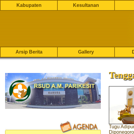
Kabupaten
Kesultanan
Arsip Berita
Gallery
Tengg
Tugu Adipur
Diponegoro