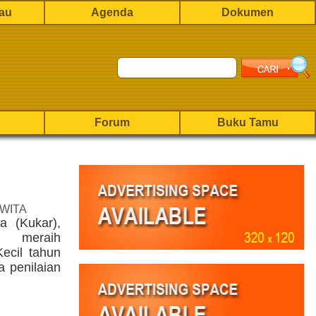
rau
Agenda
Dokumen
Forum
Buku Tamu
 WITA
a (Kukar),
k meraih
ecil tahun
a penilaian