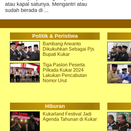
atau kapal satunya. Mengantri atau
sudah berada di ...
Politik & Peristiwa
Bambang Arwanto
Dikukuhkan Sebagai Pjs
Bupati Kukar
Tiga Paslon Peserta
Pilkada Kukar 2024
Lakukan Pencabutan
Nomor Urut
Hiburan
Kukarland Festival Jadi
Agenda Tahunan di Kukar