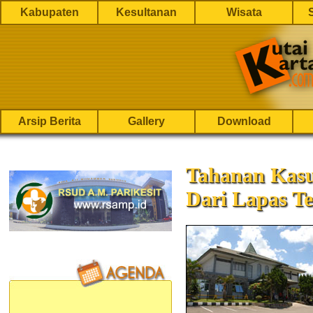
Kabupaten
Kesultanan
Wisata
Arsip Berita
Gallery
Download
Tahanan Kas
Dari Lapas T