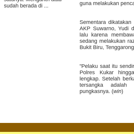
guna melakukan pencar
sudah berada di ...
Sementara dikatakan 
AKP Suwarno, Yudi d
lalu karena membawa
sedang melakukan raz
Bukit Biru, Tenggarong
"Pelaku saat itu sendi
Polres Kukar hingg
lengkap. Setelah berk
tersangka adalah 
pungkasnya. (
win
)