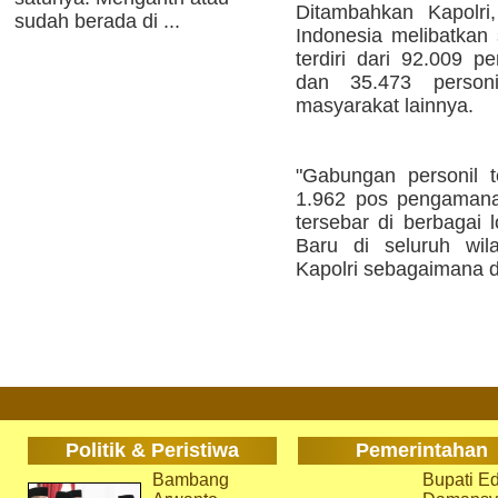
Ditambahkan Kapolri,
sudah berada di ...
Indonesia melibatkan
terdiri dari 92.009 pe
dan 35.473 personi
masyarakat lainnya.
"Gabungan personil 
1.962 pos pengamana
tersebar di berbagai 
Baru di seluruh wil
Kapolri sebagaimana d
Politik & Peristiwa
Pemerintahan
Bambang
Bupati Ed