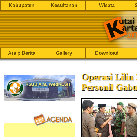
Kabupaten
Kesultanan
Wisata
Arsip Berita
Gallery
Download
Operasi Lilin
Personil Gab