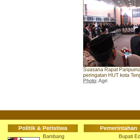
Suasana Rapat Paripurn
peringatan HUT kota Ten
Photo
: Agri
Politik & Peristiwa
Pemerintahan
Bambang
Bupati Ed