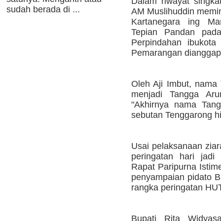
Dalam riwayat singkat
sudah berada di ...
AM Muslihuddin memin
Kartanegara ing Ma
Tepian Pandan pada
Perpindahan ibukota 
Pemarangan dianggap 
Oleh Aji Imbut, nama
menjadi Tangga Aru
"Akhirnya nama Tang
sebutan Tenggarong hin
Usai pelaksanaan ziar
peringatan hari jadi
Rapat Paripurna Ist
penyampaian pidato Bu
rangka peringatan HU
Bupati Rita Widya