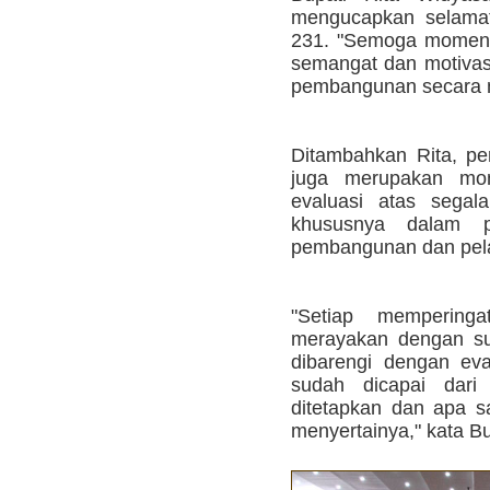
mengucapkan selamat
231. "Semoga momentu
semangat dan motivas
pembangunan secara me
Ditambahkan Rita, per
juga merupakan mom
evaluasi atas segal
khususnya dalam pe
pembangunan dan pela
"Setiap memperinga
merayakan dengan su
dibarengi dengan eva
sudah dicapai dari
ditetapkan dan apa s
menyertainya," kata Bu