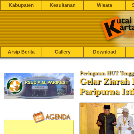
Kabupaten
Kesultanan
Wisata
Arsip Berita
Gallery
Download
Peringatan HUT Tengg
Gelar Ziarah
Paripurna Is