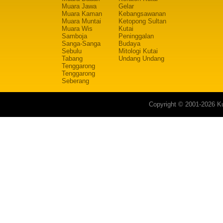
Muara Jawa
Gelar
Muara Kaman
Kebangsawanan
Muara Muntai
Ketopong Sultan
Muara Wis
Kutai
Samboja
Peninggalan
Sanga-Sanga
Budaya
Sebulu
Mitologi Kutai
Tabang
Undang Undang
Tenggarong
Tenggarong
Seberang
Copyright © 2001-2026 Ku