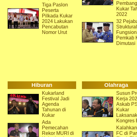
Pembang
Tiga Paslon
Kukar Ta
Peserta
2022
Pilkada Kukar
2024 Lakukan
32 Pejab
Pencabutan
Struktura
Nomor Urut
Fungsion
Pemkab 
Dimutasi
Hiburan
Olahraga
Kukarland
Susun Pr
Festival Jadi
Kerja 202
Agenda
Askab P
Tahunan di
Kukar
Kukar
Laksana
Kongres 
Ada
Pemecahan
Kalahkan
Rekor MURI di
FC di Par