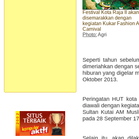
Festival Kota Raja II akan
disemarakkan dengan
kegiatan Kukar Fashion A
Carnival
Photo:
Agri
Seperti tahun sebelu
dimeriahkan dengan se
hiburan yang digelar m
Oktober 2013.
Peringatan HUT kota 
diawali dengan kegiat
Sultan Kutai AM Musli
pada 28 September 17
Selain itu, akan dil