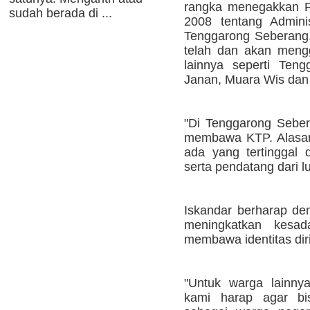
rangka menegakkan P
sudah berada di ...
2008 tentang Admini
Tenggarong Seberang, 
telah dan akan meng
lainnya seperti Ten
Janan, Muara Wis dan
"Di Tenggarong Seber
membawa KTP. Alasan
ada yang tertinggal
serta pendatang dari l
Iskandar berharap de
meningkatkan kesad
membawa identitas diri
"Untuk warga lainn
kami harap agar bi