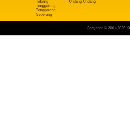
Tabang
Undang Undang
Tenggarong
Tenggarong
Seberang
Copyright © 2001-2026 Ku