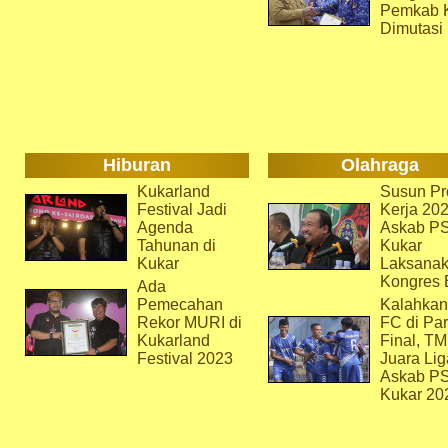
Pemkab 
Dimutasi
Hiburan
Olahraga
Kukarland
Susun Pr
Festival Jadi
Kerja 202
Agenda
Askab P
Tahunan di
Kukar
Kukar
Laksana
Kongres 
Ada
Pemecahan
Kalahkan
Rekor MURI di
FC di Par
Kukarland
Final, T
Festival 2023
Juara Lig
Askab P
Kukar 20