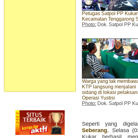
Petugas Satpol PP Kukar
Kecamatan Tenggarong Se
Photo:
Dok. Satpol PP Ku
Warga yang tak membaw
KTP langsung menjalani
sidang di lokasi pelaksa
Operasi Yustisi
Photo:
Dok. Satpol PP Ku
Seperti yang dige
Seberang
, Selasa (0
Kukar berhasil me