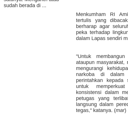
sudah berada di ...
Menkumham RI Ami
tertulis yang diba
berharap agar seluru
peka terhadap lingkun
dalam Lapas sendiri m
"Untuk membangun 
ataupun masyarakat,
mengurangi kehidup
narkoba di dalam 
perintahkan kepada 
untuk memperkuat 
konsistensi dalam m
petugas yang terlib
langsung dalam pere
tegas," katanya. (
mar
)