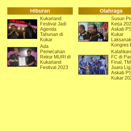
Hiburan
Olahraga
Kukarland
Susun Pr
Festival Jadi
Kerja 202
Agenda
Askab P
Tahunan di
Kukar
Kukar
Laksana
Kongres 
Ada
Pemecahan
Kalahkan
Rekor MURI di
FC di Par
Kukarland
Final, T
Festival 2023
Juara Lig
Askab P
Kukar 20