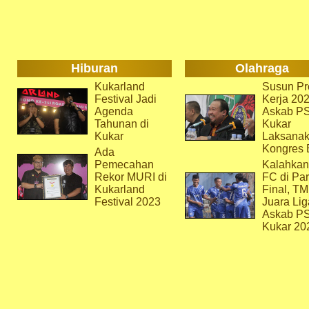
Hiburan
Olahraga
Kukarland
Susun Pr
Festival Jadi
Kerja 202
Agenda
Askab P
Tahunan di
Kukar
Kukar
Laksana
Kongres 
Ada
Pemecahan
Kalahkan
Rekor MURI di
FC di Par
Kukarland
Final, T
Festival 2023
Juara Lig
Askab P
Kukar 20