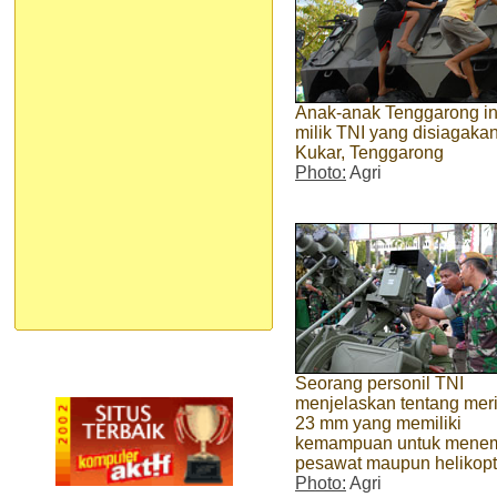
Anak-anak Tenggarong ini
milik TNI yang disiagakan
Kukar, Tenggarong
Photo:
Agri
Seorang personil TNI
menjelaskan tentang mer
23 mm yang memiliki
kemampuan untuk mene
pesawat maupun helikopt
Photo:
Agri