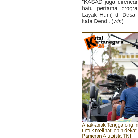
"KASAD juga direnca
batu pertama prog
Layak Huni) di Desa
kata Dendi. (
win
)
Anak-anak Tenggarong m
untuk melihat lebih deka
Pameran Alutsista TNI