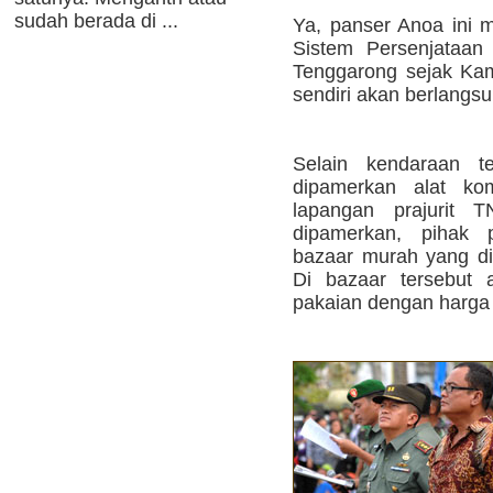
sudah berada di ...
Ya, panser Anoa ini 
Sistem Persenjataan 
Tenggarong sejak Kam
sendiri akan berlangs
Selain kendaraan t
dipamerkan alat ko
lapangan prajurit T
dipamerkan, pihak 
bazaar murah yang dii
Di bazaar tersebut
pakaian dengan harga