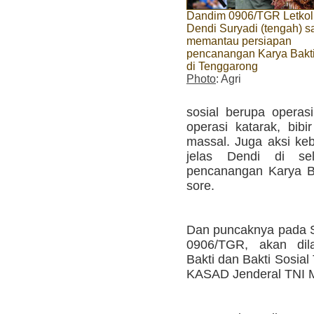
Dandim 0906/TGR Letkol 
Dendi Suryadi (tengah) s
memantau persiapan
pencanangan Karya Bakt
di Tenggarong
Photo
: Agri
sosial berupa operasi
operasi katarak, bibi
massal. Juga aksi keb
jelas Dendi di sel
pencanangan Karya Ba
sore.
Dan puncaknya pada Sa
0906/TGR, akan dil
Bakti dan Bakti Sosia
KASAD Jenderal TNI 