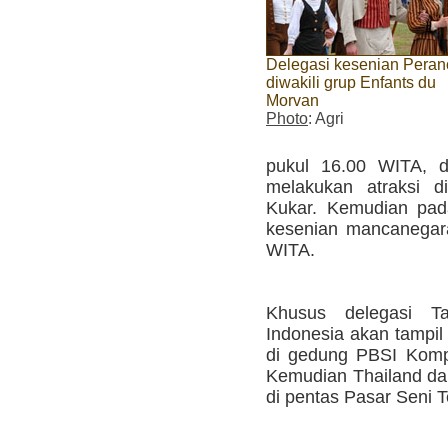
Delegasi kesenian Peran
diwakili grup Enfants du
Morvan
Photo
: Agri
pukul 16.00 WITA, d
melakukan atraksi d
Kukar. Kemudian pad
kesenian mancanegara
WITA.
Khusus delegasi T
Indonesia akan tampil
di gedung PBSI Komp
Kemudian Thailand dan
di pentas Pasar Seni 