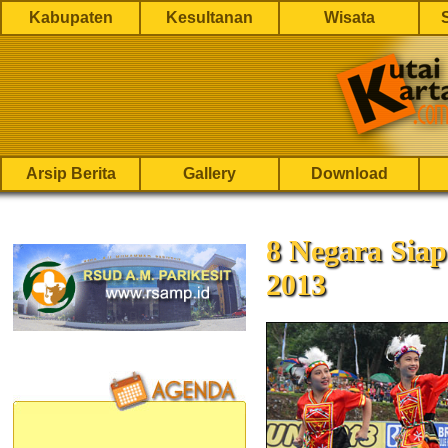
Kabupaten
Kesultanan
Wisata
Arsip Berita
Gallery
Download
8 Negara Sia
2013