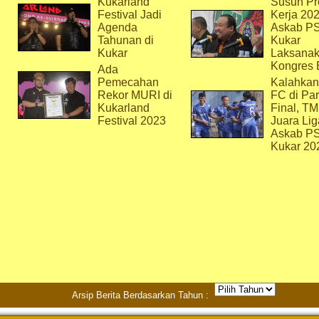
Kukarland
Susun Pr
Festival Jadi
Kerja 202
Agenda
Askab P
Tahunan di
Kukar
Kukar
Laksana
Kongres 
Ada
Pemecahan
Kalahkan
Rekor MURI di
FC di Par
Kukarland
Final, T
Festival 2023
Juara Lig
Askab P
Kukar 20
Arsip Berita Berdasarkan Tahun :