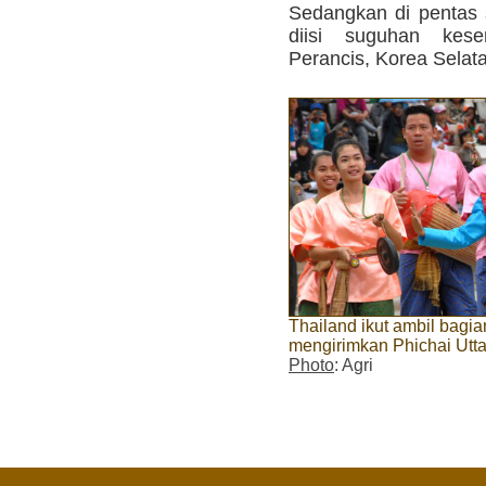
Sedangkan di pentas 
diisi suguhan kese
Perancis, Korea Selat
Thailand ikut ambil bag
mengirimkan Phichai Utta
Photo
: Agri