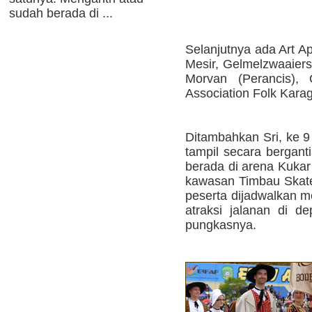
sudah berada di ...
Selanjutnya ada Art A
Mesir, Gelmelzwaaiers
Morvan (Perancis), 
Association Folk Karag
Ditambahkan Sri, ke 9
tampil secara bergant
berada di arena Kukar
kawasan Timbau Skate 
peserta dijadwalkan 
atraksi jalanan di de
pungkasnya.