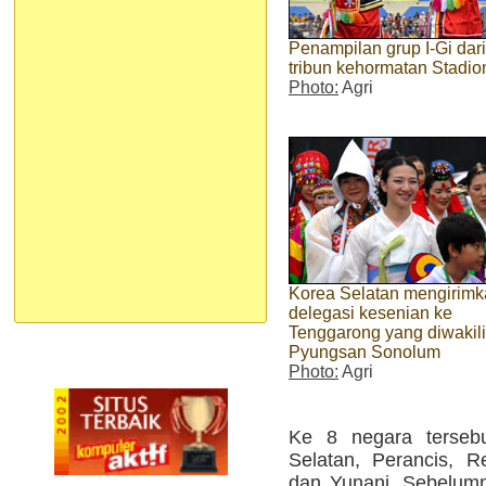
Penampilan grup I-Gi dar
tribun kehormatan Stad
Photo:
Agri
Korea Selatan mengirim
delegasi kesenian ke
Tenggarong yang diwakili
Pyungsan Sonolum
Photo:
Agri
Ke 8 negara tersebu
Selatan, Perancis, R
dan Yunani. Sebelum