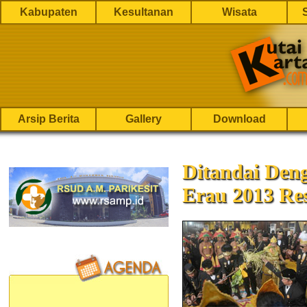
Kabupaten
Kesultanan
Wisata
Arsip Berita
Gallery
Download
Ditandai Den
Erau 2013 Re