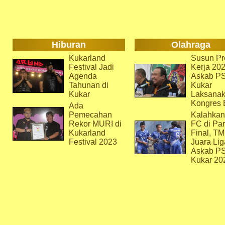
Hiburan
Olahraga
Kukarland
Susun Pr
Festival Jadi
Kerja 202
Agenda
Askab P
Tahunan di
Kukar
Kukar
Laksana
Kongres 
Ada
Pemecahan
Kalahkan
Rekor MURI di
FC di Par
Kukarland
Final, T
Festival 2023
Juara Lig
Askab P
Kukar 20