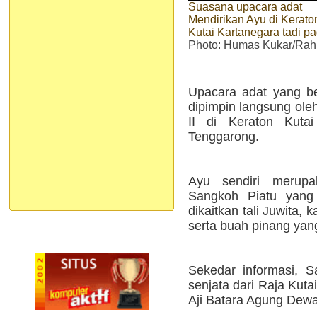
Suasana upacara adat
Mendirikan Ayu di Kerato
Kutai Kartanegara tadi pa
Photo:
Humas Kukar/Ra
Upacara adat yang ber
dipimpin langsung ole
II di Keraton Kutai
Tenggarong.
Ayu sendiri merup
Sangkoh Piatu yang
dikaitkan tali Juwita, 
serta buah pinang yan
Sekedar informasi, S
senjata dari Raja Kut
Aji Batara Agung Dewa