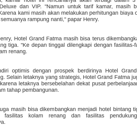
 kamar hotel ini rencananya akan terbagi dalam 3 
 Deluxe dan VIP. "Namun untuk tarif kamar, masih 
 Karena kami masih akan melakukan perhitungan biaya 
h semuanya rampung nanti," papar Henry.
enry, Hotel Grand Fatma masih bisa terus dikembangk
ang tiga. "Ke depan tinggal dilengkapi dengan fasilitas-fa
lam renang.
diri optimis dengan prospek berdirinya Hotel Gran
. Selain letaknya yang strategis, Hotel Grand Fatma ju
 karena letaknya bersebelahan dekat pusat perbelanjaa
am tahap pembangunan.
 juga masih bisa dikembangkan menjadi hotel bintang ti
i fasilitas kolam renang dan fasilitas pendukung
a.