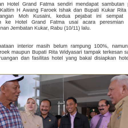
n Hotel Grand Fatma sendiri mendapat sambutan po
Kaltim H Awang Faroek Ishak dan Bupati Kukar Rita 
angan Moh Kusaini, kedua pejabat ini sempat 
an ke Hotel Grand Fatma usai acara peresmian d
an Jembatan Kukar, Rabu (10/11) lalu.
nataan interior masih belum rampung 100%, namun
oek maupun Bupati Rita Widyasari tampak terkesan sa
ruangan dan fasilitas hotel yang bakal disiapkan hote