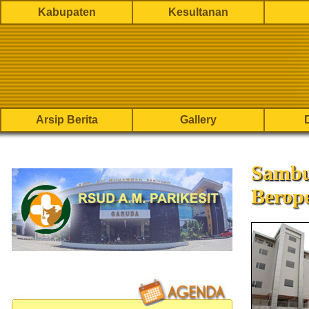
Kabupaten
Kesultanan
Arsip Berita
Gallery
Sambu
Berope