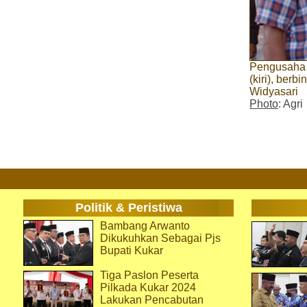
Pengusaha 
(kiri), ber
Widyasari
Photo
: Agri
Politik & Peristiwa
Bambang Arwanto
Dikukuhkan Sebagai Pjs
Bupati Kukar
Tiga Paslon Peserta
Pilkada Kukar 2024
Lakukan Pencabutan