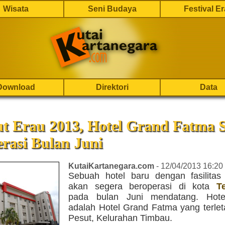
Wisata
Seni Budaya
Festival E
Download
Direktori
Data
t Erau 2013, Hotel Grand Fatma 
rasi Bulan Juni
KutaiKartanegara.com
- 12/04/2013 16:20
Sebuah hotel baru dengan fasilita
akan segera beroperasi di kota
T
pada bulan Juni mendatang. Hotel
adalah Hotel Grand Fatma yang terlet
Pesut, Kelurahan Timbau.