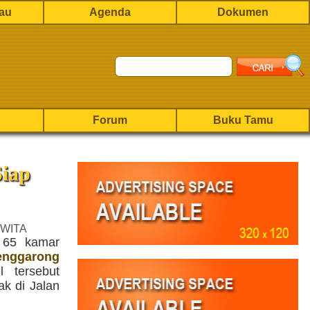
rau
Agenda
Dokumen
Forum
Buku Tamu
Siap
 WITA
s 65 kamar
enggarong
 tersebut
ak di Jalan