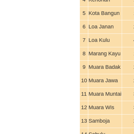
5
Kota Bangun
6
Loa Janan
7
Loa Kulu
8
Marang Kayu
9
Muara Badak
10
Muara Jawa
11
Muara Muntai
12
Muara Wis
13
Samboja