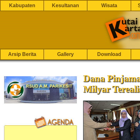
Kabupaten
Kesultanan
Wisata
Arsip Berita
Gallery
Download
Dana Pinjam
Milyar Tereal