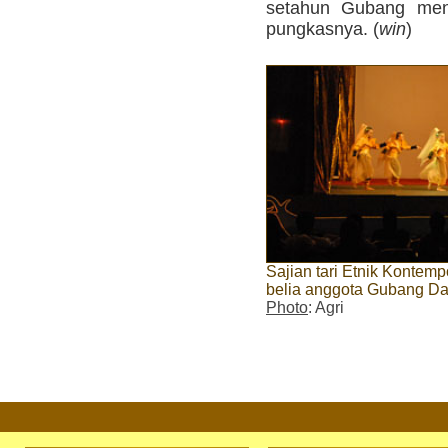
setahun Gubang meny
pungkasnya. (
win
)
Sajian tari Etnik Kontem
belia anggota Gubang D
Photo
: Agri