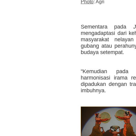
Photo
: Agri
Sementara pada
mengadaptasi dari keh
masyarakat nelaya
gubang atau perahunya
budaya setempat.
"Kemudian pad
harmonisasi irama re
dipadukan dengan tra
imbuhnya.