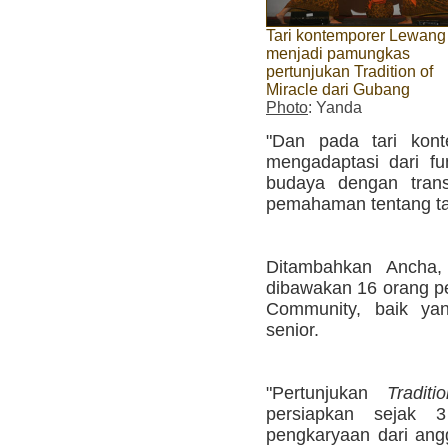
Tari kontemporer Lewang
menjadi pamungkas
pertunjukan Tradition of
Miracle dari Gubang
Photo
: Yanda
"Dan pada tari kon
mengadaptasi dari f
budaya dengan transf
pemahaman tentang tak
Ditambahkan Ancha, 
dibawakan 16 orang p
Community, baik ya
senior.
"Pertunjukan
Tradit
persiapkan sejak 
pengkaryaan dari ang