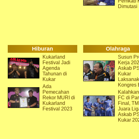
Pemkab 
Dimutasi
Hiburan
Olahraga
Kukarland
Susun Pr
Festival Jadi
Kerja 202
Agenda
Askab P
Tahunan di
Kukar
Kukar
Laksana
Kongres 
Ada
Pemecahan
Kalahkan
Rekor MURI di
FC di Par
Kukarland
Final, T
Festival 2023
Juara Lig
Askab P
Kukar 20