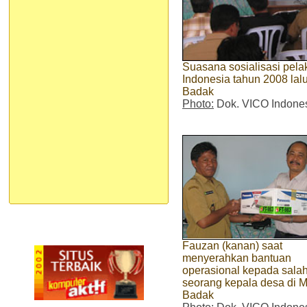
Suasana sosialisasi pe
Indonesia tahun 2008 la
Badak
Photo:
Dok. VICO Indone
Fauzan (kanan) saat
menyerahkan bantuan
operasional kepada sala
seorang kepala desa di 
Badak