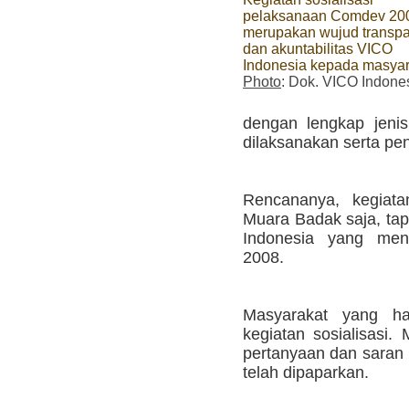
pelaksanaan Comdev 200
merupakan wujud transpa
dan akuntabilitas VICO
Indonesia kepada masyar
Photo
: Dok. VICO Indone
dengan lengkap jeni
dilaksanakan serta pe
Rencananya, kegiata
Muara Badak saja, tap
Indonesia yang me
2008.
Masyarakat yang had
kegiatan sosialisasi
pertanyaan dan saran
telah dipaparkan.