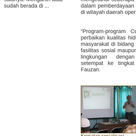
dalam pemberdayaan m
sudah berada di ...
di wilayah daerah ope
"Program-program 
perbaikan kualitas h
masyarakat di bidang 
fasilitas sosial maupu
lingkungan denga
setempat ke tingkat
Fauzan.
Kegiatan sosialisasi