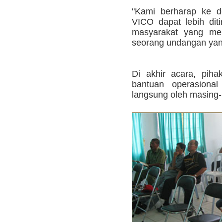
"Kami berharap ke 
VICO dapat lebih diti
masyarakat yang men
seorang undangan yan
Di akhir acara, pih
bantuan operasiona
langsung oleh masing-