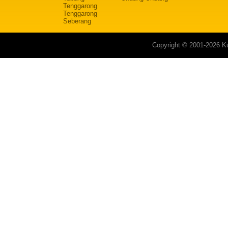
Tenggarong
Tenggarong
Seberang
Copyright © 2001-2026 Ku