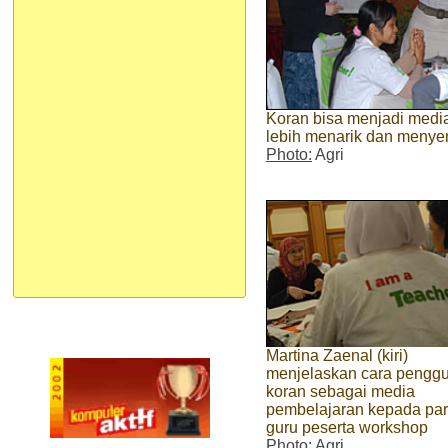
Koran bisa menjadi medi
lebih menarik dan meny
Photo:
Agri
Martina Zaenal (kiri)
menjelaskan cara pengg
koran sebagai media
pembelajaran kepada pa
guru peserta workshop
Photo:
Agri