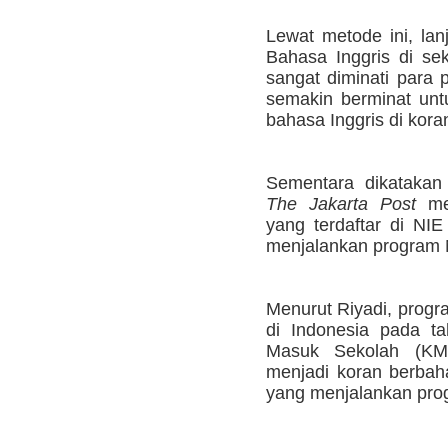
Lewat metode ini, lan
Bahasa Inggris di se
sangat diminati para p
semakin berminat un
bahasa Inggris di kora
Sementara dikatakan 
The Jakarta Post
mer
yang terdaftar di NIE
menjalankan program N
Menurut Riyadi, progr
di Indonesia pada t
Masuk Sekolah (K
menjadi koran berbaha
yang menjalankan prog