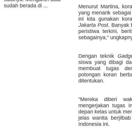
sudah berada di ...
Menurut Martina, kor
yang menarik sebagai
ini kita gunakan ko
Jakarta Post
. Banyak 
peristiwa terkini, ber
sebagainya," ungkapn
Dengan teknik
Gadg
siswa yang dibagi d
membuat tugas de
potongan koran berba
ditentukan.
"Mereka diberi w
mengerjakan tugas in
depan kelas untuk me
jelas wanita berjilba
Indonesia ini.