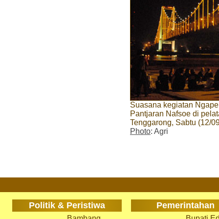
Suasana kegiatan Ngape
Pantjaran Nafsoe di pela
Tenggarong, Sabtu (12/0
Photo
: Agri
Politik & Peristiwa
Pemerintahan
Bambang
Bupati Ed