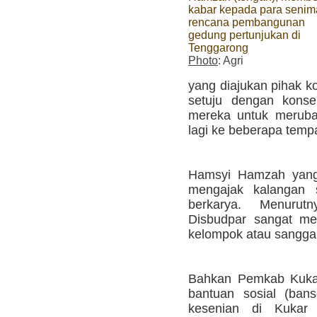
kabar kepada para seni
rencana pembangunan
gedung pertunjukan di
Tenggarong
Photo
: Agri
yang diajukan pihak k
setuju dengan konse
mereka untuk meruba
lagi ke beberapa tempa
Hamsyi Hamzah yang 
mengajak kalangan 
berkarya. Menuru
Disbudpar sangat me
kelompok atau sanggar 
Bahkan Pemkab Kukar
bantuan sosial (ban
kesenian di Kukar