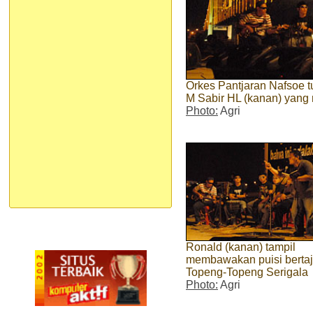
Orkes Pantjaran Nafsoe t
M Sabir HL (kanan) yan
Photo:
Agri
Ronald (kanan) tampil
membawakan puisi berta
Topeng-Topeng Serigala
Photo:
Agri