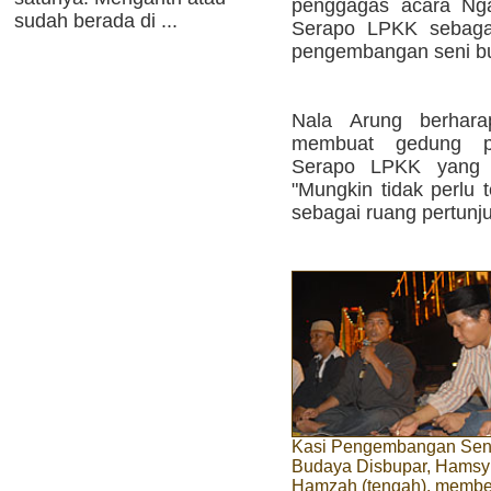
penggagas acara Ng
sudah berada di ...
Serapo LPKK sebagai
pengembangan seni bu
Nala Arung berhar
membuat gedung pe
Serapo LPKK yang k
"Mungkin tidak perlu 
sebagai ruang pertunju
Kasi Pengembangan Sen
Budaya Disbupar, Hamsy
Hamzah (tengah), membe