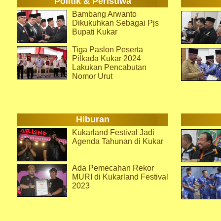
Politik & Peristiwa
Bambang Arwanto
Dikukuhkan Sebagai Pjs
Bupati Kukar
Tiga Paslon Peserta
Pilkada Kukar 2024
Lakukan Pencabutan
Nomor Urut
Hiburan
Kukarland Festival Jadi
Agenda Tahunan di Kukar
Ada Pemecahan Rekor
MURI di Kukarland Festival
2023