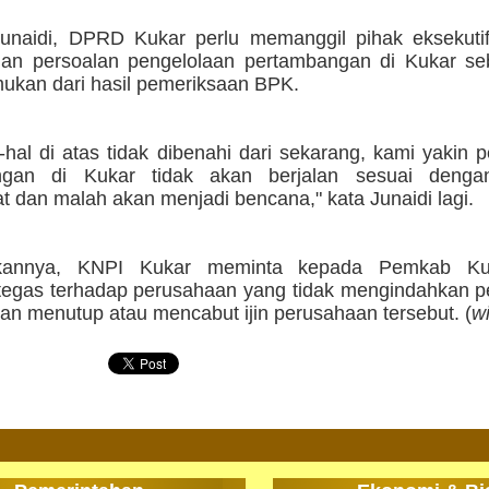
unaidi, DPRD Kukar perlu memanggil pihak eksekuti
an persoalan pengelolaan pertambangan di Kukar s
mukan dari hasil pemeriksaan BPK.
-hal di atas tidak dibenahi dari sekarang, kami yakin 
ngan di Kukar tidak akan berjalan sesuai denga
 dan malah akan menjadi bencana," kata Junaidi lagi.
kannya, KNPI Kukar meminta kepada Pemkab Ku
 tegas terhadap perusahaan yang tidak mengindahkan p
an menutup atau mencabut ijin perusahaan tersebut. (
w