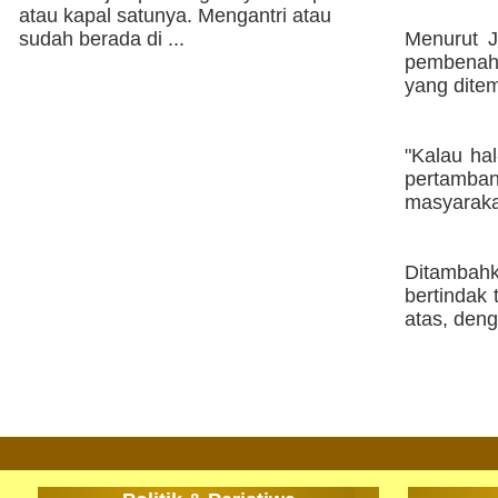
atau kapal satunya. Mengantri atau
sudah berada di ...
Menurut J
pembenah
yang dite
"Kalau hal
pertamba
masyarakat
Ditambah
bertindak
atas, deng