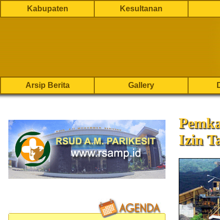
Kabupaten
Kesultanan
Arsip Berita
Gallery
Pemka
Izin 