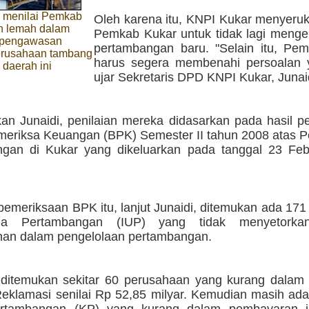
 menilai Pemkab
Oleh karena itu, KNPI Kukar menyeru
h lemah dalam
Pemkab Kukar untuk tidak lagi mengel
 pengawasan
pertambangan baru. "Selain itu, Pe
erusahaan tambang
harus segera membenahi persoalan 
 daerah ini
ujar Sekretaris DPD KNPI Kukar, Junai
an Junaidi, penilaian mereka didasarkan pada hasil p
eriksa Keuangan (BPK) Semester II tahun 2008 atas P
gan di Kukar yang dikeluarkan pada tanggal 23 Feb
 pemeriksaan BPK itu, lanjut Junaidi, ditemukan ada 1
ha Pertambangan (IUP) yang tidak menyetorka
an dalam pengelolaan pertambangan.
u ditemukan sekitar 60 perusahaan yang kurang dala
eklamasi senilai Rp 52,85 milyar. Kemudian masih ada