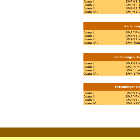
Juara I :
SMPN 3 S
Juara II :
SMPN 3 T
Juara III :
SMPN 1 T
Juara IV :
SMPN 1 L
Pertandin
Juara I :
SMA YPK
Juara II :
SMKN 1 
Juara III :
SMAN 1 M
Juara IV :
SMK Tuna
Pertandingan Bol
Juara I :
SMAN 1 M
Juara II :
SMA YPK
Juara III :
SMK Bhak
Juara IV :
SMK YPM 
Pertandingan Bol
Juara I :
SMAN 1 M
Juara II :
SMA YPK
Juara III :
SMAN 1 
Juara IV :
SMK YPK