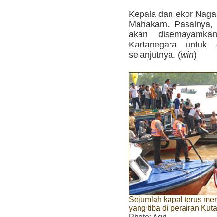
Kepala dan ekor Naga 
Mahakam. Pasalnya, 
akan disemayamka
Kartanegara untuk 
selanjutnya. (
win
)
Sejumlah kapal terus me
yang tiba di perairan Kut
Photo
: Agri