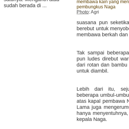
membawa kain yang men
sudah berada di ...
pembungkus Naga
Photo
: Agri
suasana pun seketika
berebut untuk menyobe
membawa berkah dan p
Tak sampai beberapa
pun ludes direbut wa
dari rotan dan bambu 
untuk diambil.
Lebih dari itu, se
beberapa umbul-umbul
atas kapal pembawa N
Lama juga mengerumu
hanya menyentuhnya,
kepala Naga.