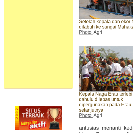
Setelah kepala dan ekor
dilabuh ke sungai Maha
Photo:
Agri
Kepala Naga Erau terlebi
dahulu dilepas untuk
dipergunakan pada Erau
selanjutnya
Photo:
Agri
antusias menanti ke