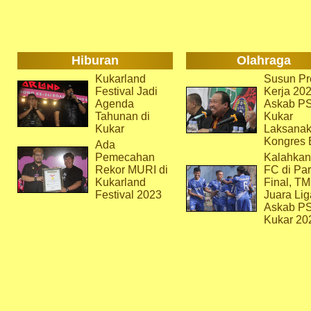
Hiburan
Olahraga
Kukarland
Susun Pr
Festival Jadi
Kerja 202
Agenda
Askab P
Tahunan di
Kukar
Kukar
Laksana
Kongres 
Ada
Pemecahan
Kalahkan
Rekor MURI di
FC di Par
Kukarland
Final, T
Festival 2023
Juara Lig
Askab P
Kukar 20