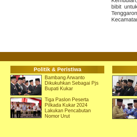
Kemudian,
bibit unt
Tenggaro
Kecamatan
Politik & Peristiwa
Bambang Arwanto
Dikukuhkan Sebagai Pjs
Bupati Kukar
Tiga Paslon Peserta
Pilkada Kukar 2024
Lakukan Pencabutan
Nomor Urut