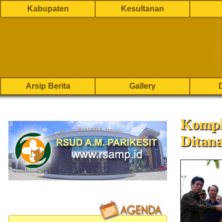
Kabupaten
Kesultanan
Arsip Berita
Gallery
Kompl
Ditan