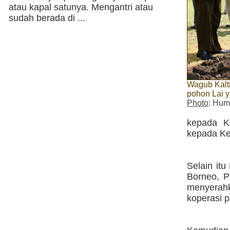
atau kapal satunya. Mengantri atau
sudah berada di ...
Wagub Kalt
pohon Lai y
Photo
: Hum
kepada K
kepada Kel
Selain itu
Borneo, P
menyerahk
koperasi 