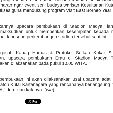
rharap agar event seni budaya warisan Kesultanan Kuta
sukses guna mendukung program Visit East Borneo Year
akannya upacara pembukaan di Stadion Madya, lan
dimaksudkan untuk memberikan kesempatan kepada 
hat langsung perkembangan stadion tersebut saat ini.
erpisah Kabag Humas & Protokol Setkab Kukar Sr
an, upacara pembukaan Erau di Stadion Madya T
akan dilaksanakan pada pukul 10.00 WITA.
pembukaan ini akan dilaksanakan usai upacara adat 
raton Kutai Kartanegara yang rencananya berlangsung 
," demikian katanya. (
win
)