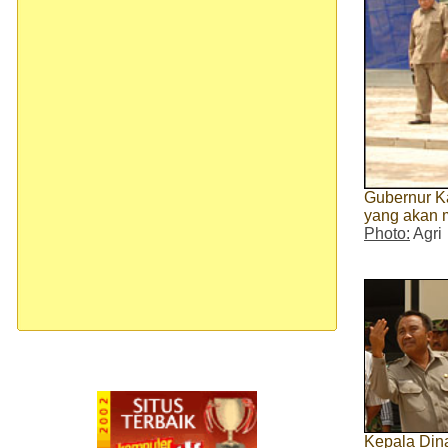
Gubernur K
yang akan 
Photo:
Agri
Kepala Din