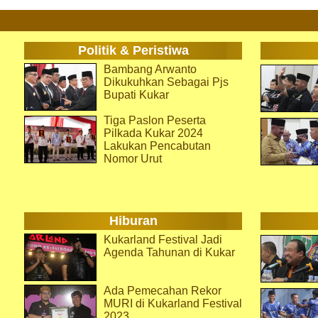
Politik & Peristiwa
Bambang Arwanto
Dikukuhkan Sebagai Pjs
Bupati Kukar
Tiga Paslon Peserta
Pilkada Kukar 2024
Lakukan Pencabutan
Nomor Urut
Hiburan
Kukarland Festival Jadi
Agenda Tahunan di Kukar
Ada Pemecahan Rekor
MURI di Kukarland Festival
2023