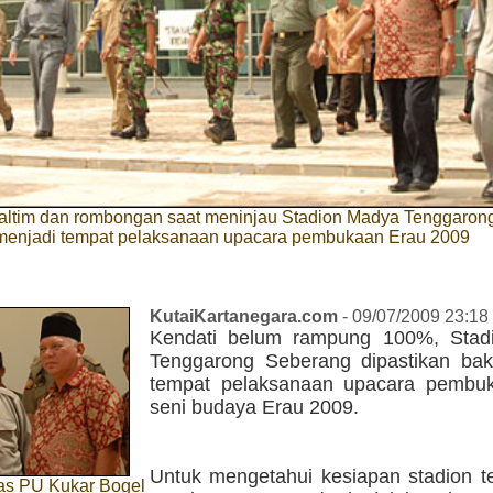
altim dan rombongan saat meninjau Stadion Madya Tenggaron
menjadi tempat pelaksanaan upacara pembukaan Erau 2009
KutaiKartanegara.com
- 09/07/2009 23:18
Kendati belum rampung 100%, Stad
Tenggarong Seberang dipastikan bak
tempat pelaksanaan upacara pembu
seni budaya Erau 2009.
Untuk mengetahui kesiapan stadion t
as PU Kukar Bogel