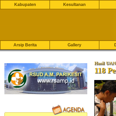
Kabupaten
Kesultanan
Arsip Berita
Gallery
Hasil UA
118 Pe