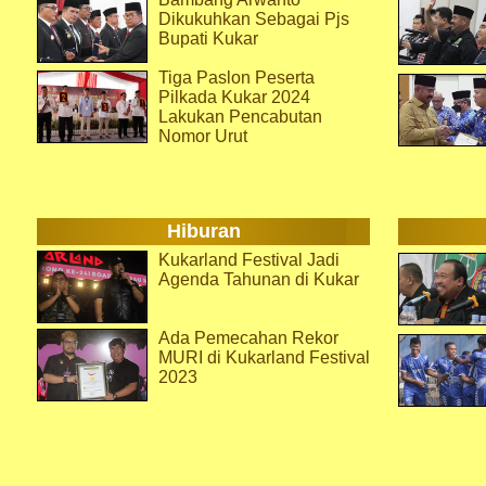
Dikukuhkan Sebagai Pjs
Bupati Kukar
Tiga Paslon Peserta
Pilkada Kukar 2024
Lakukan Pencabutan
Nomor Urut
Hiburan
Kukarland Festival Jadi
Agenda Tahunan di Kukar
Ada Pemecahan Rekor
MURI di Kukarland Festival
2023