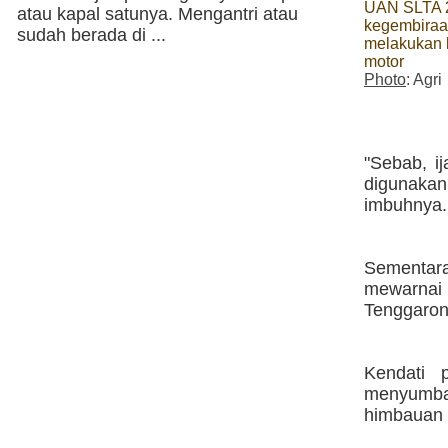
UAN SLTA 
atau kapal satunya. Mengantri atau
kegembiraa
sudah berada di ...
melakukan 
motor
Photo
: Agri
"Sebab, i
digunakan
imbuhnya.
Sementara
mewarnai 
Tenggaron
Kendati 
menyumb
himbauan t