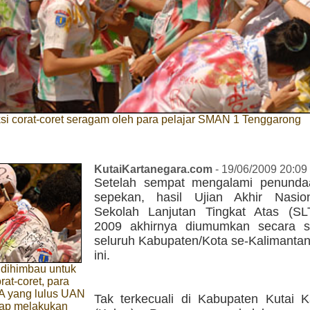
i corat-coret seragam oleh para pelajar SMAN 1 Tenggarong
KutaiKartanegara.com
- 19/06/2009 20:09
Setelah sempat mengalami penunda
sepekan, hasil Ujian Akhir Nasio
Sekolah Lanjutan Tingkat Atas (S
2009 akhirnya diumumkan secara s
seluruh Kabupaten/Kota se-Kalimantan
ini.
 dihimbau untuk
rat-coret, para
TA yang lulus UAN
Tak terkecuali di Kabupaten Kutai K
etap melakukan