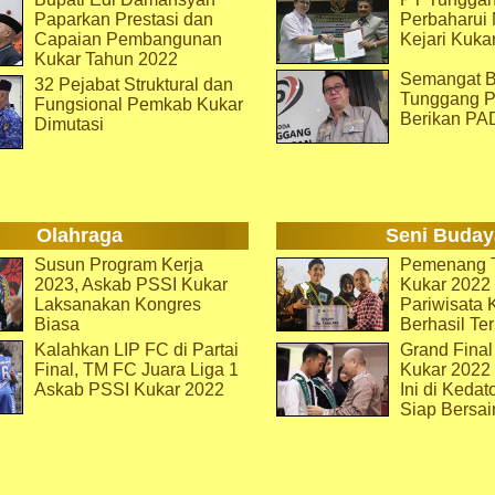
Paparkan Prestasi dan
Perbaharu
Capaian Pembangunan
Kejari Kuka
Kukar Tahun 2022
Semangat B
32 Pejabat Struktural dan
Tunggang P
Fungsional Pemkab Kukar
Berikan PA
Dimutasi
Olahraga
Seni Buday
Susun Program Kerja
Pemenang T
2023, Askab PSSI Kukar
Kukar 2022 
Laksanakan Kongres
Pariwisata 
Biasa
Berhasil Ter
Kalahkan LIP FC di Partai
Grand Final
Final, TM FC Juara Liga 1
Kukar 2022
Askab PSSI Kukar 2022
Ini di Kedat
Siap Bersai