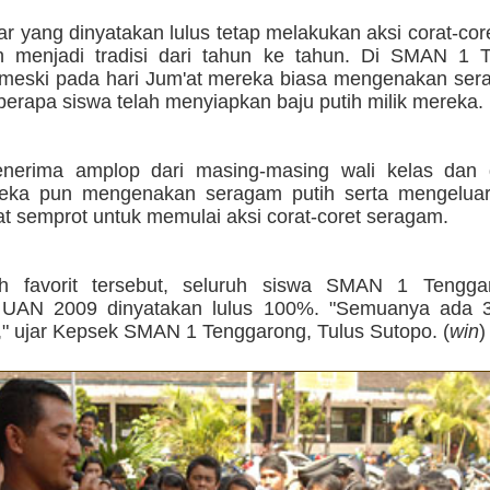
ar yang dinyatakan lulus tetap melakukan aksi corat-co
h menjadi tradisi dari tahun ke tahun. Di SMAN 1 
 meski pada hari Jum'at mereka biasa mengenakan sera
erapa siswa telah menyiapkan baju putih milik mereka.
nerima amplop dari masing-masing wali kelas dan 
reka pun mengenakan seragam putih serta mengeluar
t semprot untuk memulai aksi corat-coret seragam.
ah favorit tersebut, seluruh siswa SMAN 1 Tengg
 UAN 2009 dinyatakan lulus 100%. "Semuanya ada 3
," ujar Kepsek SMAN 1 Tenggarong, Tulus Sutopo. (
win
)