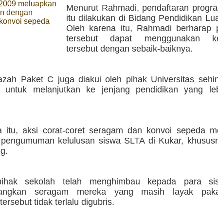
2009 meluapkan
Menurut Rahmadi, pendaftaran progr
n dengan
itu dilakukan di Bidang Pendidikan Lu
konvoi sepeda
Oleh karena itu, Rahmadi berharap 
tersebut dapat menggunakan ke
tersebut dengan sebaik-baiknya.
jazah Paket C juga diakui oleh pihak Universitas seh
 untuk melanjutkan ke jenjang pendidikan yang lebi
 itu, aksi corat-coret seragam dan konvoi sepeda m
pengumuman kelulusan siswa SLTA di Kukar, khususn
g.
pihak sekolah telah menghimbau kepada para si
angkan seragam mereka yang masih layak pak
ersebut tidak terlalu digubris.