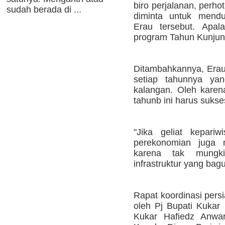
biro perjalanan, perh
sudah berada di ...
diminta untuk mend
Erau tersebut. Apal
program Tahun Kunjun
Ditambahkannya, Erau 
setiap tahunnya yan
kalangan. Oleh karena
tahunb ini harus sukse
"Jika geliat kepariw
perekonomian juga me
karena tak mungki
infrastruktur yang bag
Rapat koordinasi persi
oleh Pj Bupati Kukar 
Kukar Hafiedz Anwar