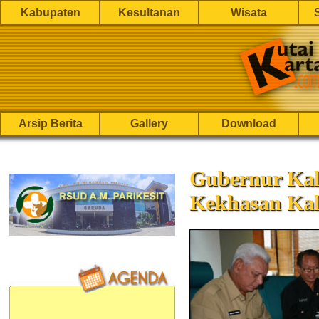
Kabupaten
Kesultanan
Wisata
Arsip Berita
Gallery
Download
Gubernur Kal
Kekhasan Kal