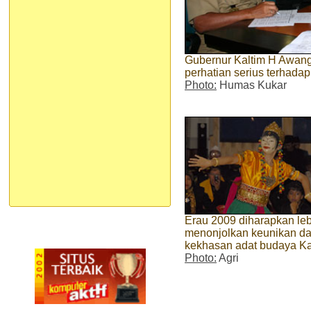
Gubernur Kaltim H Awang 
perhatian serius terhada
Photo:
Humas Kukar
Erau 2009 diharapkan leb
menonjolkan keunikan d
kekhasan adat budaya Ka
Photo:
Agri