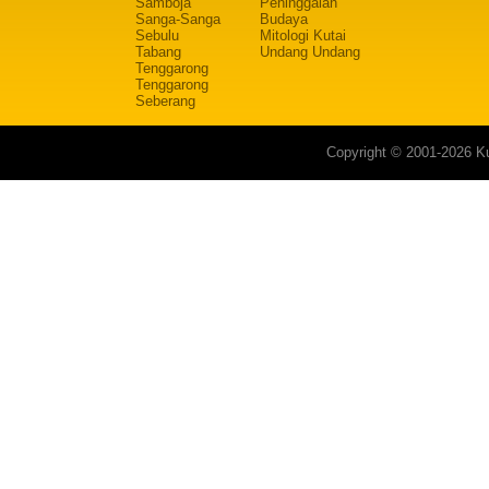
Samboja
Peninggalan
Sanga-Sanga
Budaya
Sebulu
Mitologi Kutai
Tabang
Undang Undang
Tenggarong
Tenggarong
Seberang
Copyright © 2001-2026 Ku