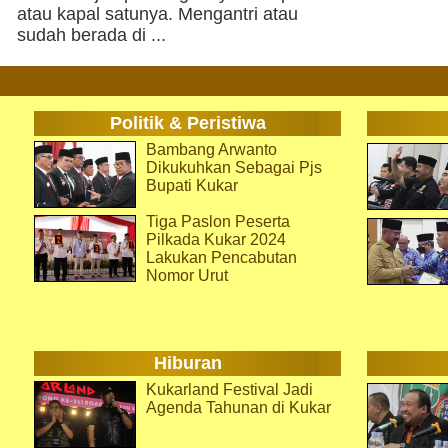
atau kapal satunya. Mengantri atau
sudah berada di ...
Politik & Peristiwa
Bambang Arwanto
Dikukuhkan Sebagai Pjs
Bupati Kukar
Tiga Paslon Peserta
Pilkada Kukar 2024
Lakukan Pencabutan
Nomor Urut
Hiburan
Kukarland Festival Jadi
Agenda Tahunan di Kukar