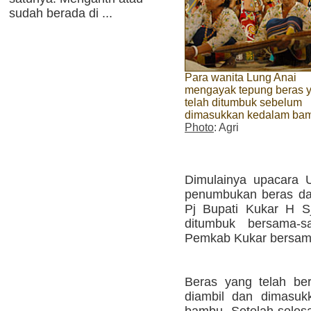
sudah berada di ...
Para wanita Lung Anai
mengayak tepung beras 
telah ditumbuk sebelum
dimasukkan kedalam ba
Photo
: Agri
Dimulainya upacara 
penumbukan beras dal
Pj Bupati Kukar H Sj
ditumbuk bersama-s
Pemkab Kukar bersam
Beras yang telah be
diambil dan dimasuk