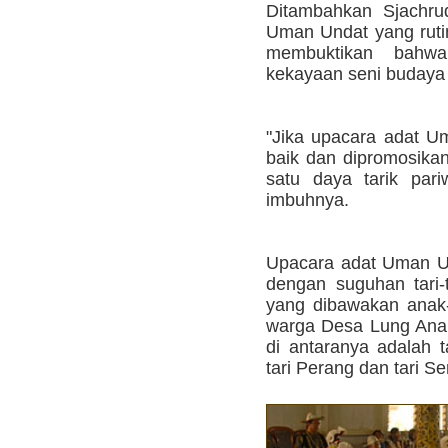
Ditambahkan Sjachru
Uman Undat yang rutin
membuktikan bahwa
kekayaan seni budaya 
"Jika upacara adat U
baik dan dipromosikan
satu daya tarik pari
imbuhnya.
Upacara adat Uman Un
dengan suguhan tari
yang dibawakan anak-
warga Desa Lung Anai
di antaranya adalah ta
tari Perang dan tari Se