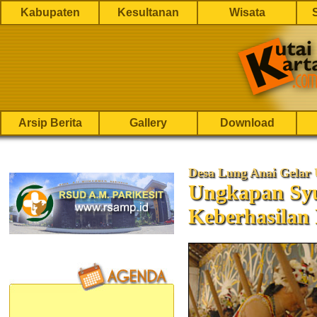
Kabupaten
Kesultanan
Wisata
Arsip Berita
Gallery
Download
Desa Lung Anai Gelar
Ungkapan Syu
Keberhasilan