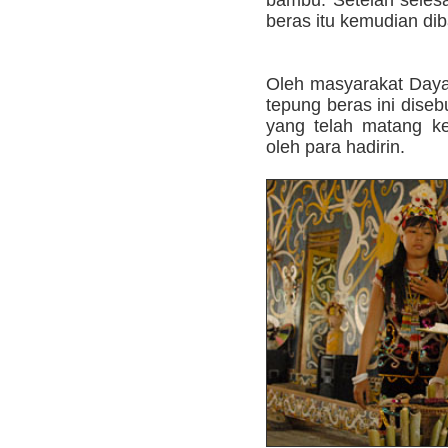
bambu. Setelah selesa
beras itu kemudian di
Oleh masyarakat Daya
tepung beras ini dise
yang telah matang k
oleh para hadirin.