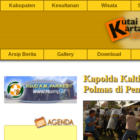
Kabupaten
Kesultanan
Wisata
Arsip Berita
Gallery
Download
Kapolda Kalt
Polmas di Pem