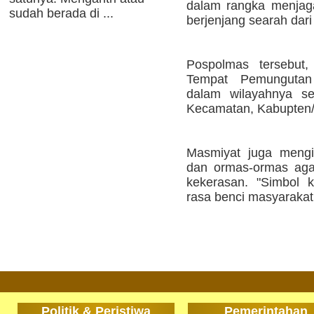
dalam rangka menjag
sudah berada di ...
berjenjang searah dari
Pospolmas tersebut,
Tempat Pemungutan
dalam wilayahnya sel
Kecamatan, Kabupten/K
Masmiyat juga mengi
dan ormas-ormas aga
kekerasan. "Simbol 
rasa benci masyarakat 
Politik & Peristiwa
Pemerintahan