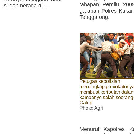
tahapan Pemilu 2009 
sudah berada di ...
garapan Polres Kukar 
Tenggarong.
Petugas kepolisian
menangkap provokator y
membuat keributan dala
kampanye salah seorang
Caleg
Photo
: Agri
Menurut Kapolres K