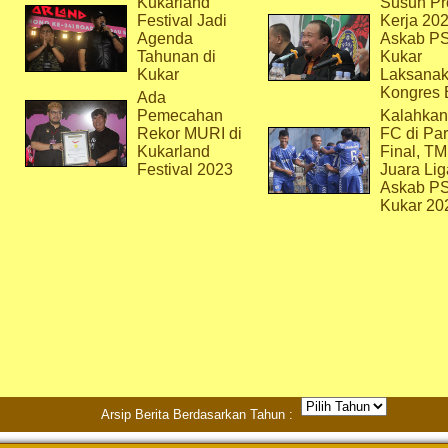
Kukarland
Susun Pr
Festival Jadi
Kerja 202
Agenda
Askab P
Tahunan di
Kukar
Kukar
Laksana
Kongres 
Ada
Pemecahan
Kalahkan
Rekor MURI di
FC di Par
Kukarland
Final, T
Festival 2023
Juara Lig
Askab P
Kukar 20
Arsip Berita Berdasarkan Tahun :