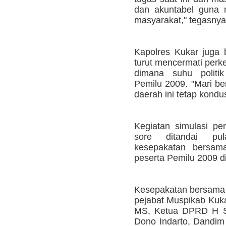
dan akuntabel guna 
masyarakat," tegasnya
Kapolres Kukar juga 
turut mencermati perk
dimana suhu politi
Pemilu 2009. "Mari be
daerah ini tetap kondus
Kegiatan simulasi p
sore ditandai pu
kesepakatan bersama
peserta Pemilu 2009 d
Kesepakatan bersama i
pejabat Muspikab Kuka
MS, Ketua DPRD H Sa
Dono Indarto, Dandim