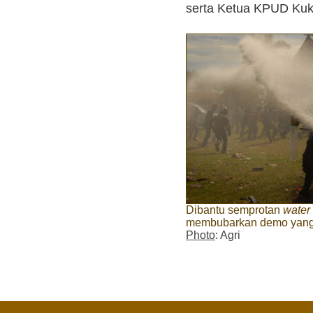
serta Ketua KPUD Kuka
Dibantu semprotan
water
membubarkan demo yang 
Photo
: Agri