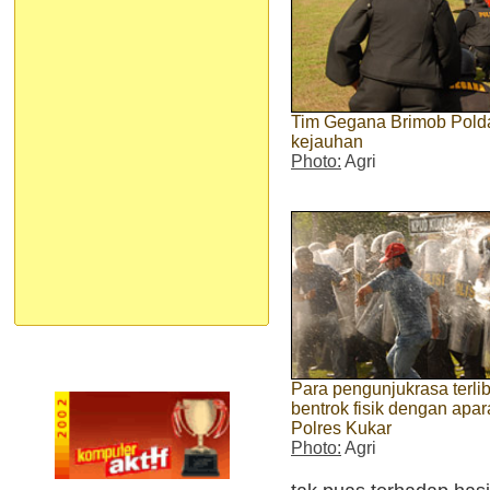
Tim Gegana Brimob Polda
kejauhan
Photo:
Agri
Para pengunjukrasa terlib
bentrok fisik dengan apar
Polres Kukar
Photo:
Agri