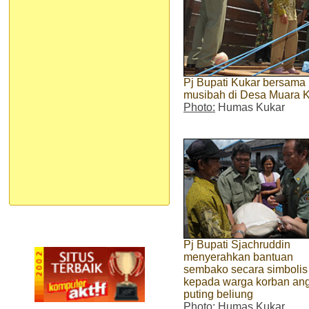
Pj Bupati Kukar bersama
musibah di Desa Muara 
Photo:
Humas Kukar
Pj Bupati Sjachruddin
menyerahkan bantuan
sembako secara simbolis
kepada warga korban an
puting beliung
Photo:
Humas Kukar