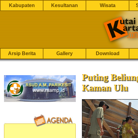
Kabupaten
Kesultanan
Wisata
Arsip Berita
Gallery
Download
Puting Beliu
Kaman Ulu