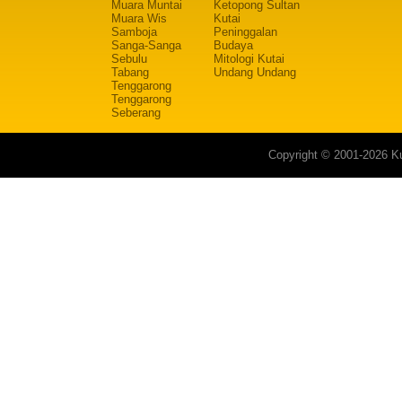
Muara Muntai
Ketopong Sultan
Muara Wis
Kutai
Samboja
Peninggalan
Sanga-Sanga
Budaya
Sebulu
Mitologi Kutai
Tabang
Undang Undang
Tenggarong
Tenggarong
Seberang
Copyright © 2001-2026 Ku