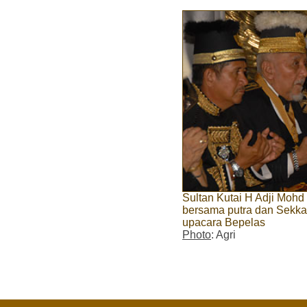
Sultan Kutai H Adji Mohd S
bersama putra dan Sekk
upacara Bepelas
Photo
: Agri