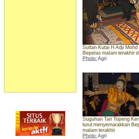
Sultan Kutai H Adji Mohd
Bepelas malam terakhir d
Photo:
Agri
Suguhan Tari Topeng Ke
turut menyemarakkan Be
malam terakhir
Photo:
Agri