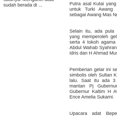
Putra asal Kutai yang
sudah berada di ...
untuk Turki Awang 
sebagai Awang Mas N
Selain itu, ada pul
yang memperoleh gel
serta 4 tokoh agama
Abdul Wahab Syahrani
Idris dan H Ahmad Mu
Pemberian gelar ini s
simbolis oleh Sultan 
lalu. Saat itu ada 3
mantan Pj Gubernur
Gubernur Kaltim H A
Ence Amelia Sukarni.
Upacara adat Bepel