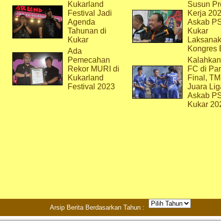
Kukarland
Susun Pr
Festival Jadi
Kerja 202
Agenda
Askab P
Tahunan di
Kukar
Kukar
Laksana
Kongres 
Ada
Pemecahan
Kalahkan
Rekor MURI di
FC di Par
Kukarland
Final, T
Festival 2023
Juara Lig
Askab P
Kukar 20
Arsip Berita Berdasarkan Tahun :