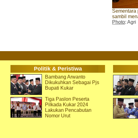
Sementara 
sambil men
Photo
: Agri
Politik & Peristiwa
Bambang Arwanto
Dikukuhkan Sebagai Pjs
Bupati Kukar
Tiga Paslon Peserta
Pilkada Kukar 2024
Lakukan Pencabutan
Nomor Urut