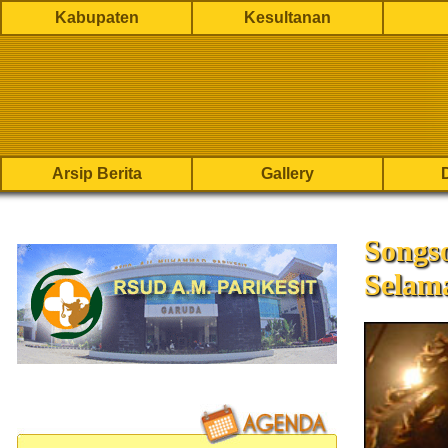
Kabupaten
Kesultanan
Arsip Berita
Gallery
Songso
Selam