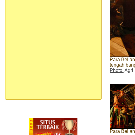
Para Belian
tengah ban
Photo:
Agri
Para Belia