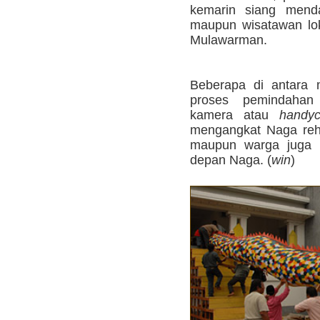
kemarin siang menda
maupun wisatawan lo
Mulawarman.
Beberapa di antara 
proses pemindaha
kamera atau
handy
mengangkat Naga reh
maupun warga juga m
depan Naga. (
win
)