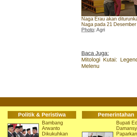
Naga Erau akan diturunka
Naga pada 21 Desember
Photo
: Agri
Baca Juga:
Mitologi Kutai: Lege
Melenu
Politik & Peristiwa
Pemerintahan
Bambang
Bupati Ed
Arwanto
Damansy
Dikukuhkan
Paparka