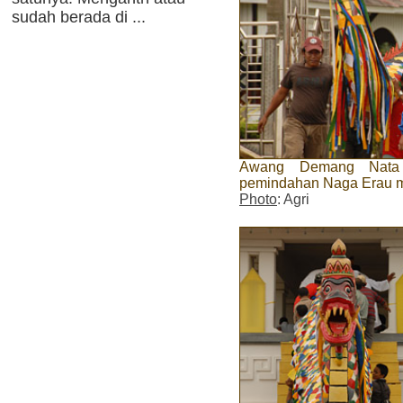
sudah berada di ...
Awang Demang Nata 
pemindahan Naga Erau m
Photo
: Agri