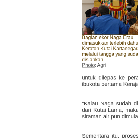
Bagian ekor Naga Erau
dimasukkan terlebih dahu
Keraton Kutai Kartanegar
melalui tangga yang sud
disiapkan
Photo
: Agri
untuk dilepas ke pe
ibukota pertama Keraja
"Kalau Naga sudah dil
dari Kutai Lama, mak
siraman air pun dimula
Sementara itu, pros