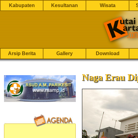
Kabupaten
Kesultanan
Wisata
Arsip Berita
Gallery
Download
Naga Erau Di