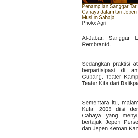
Penampilan Sanggar Tari
Cahaya dalam tari Jepen
Muslim Sahaja
Photo
: Agri
Al-Jabar, Sanggar 
Rembrantd.
Sedangkan praktisi at
berpartisipasi di a
Gubang, Teater Kamp
Teater Kita dari Balikp
Sementara itu, malam
Kutai 2008 diisi de
Cahaya yang menyug
bertajuk Jepen Pers
dan Jepen Keroan Kan