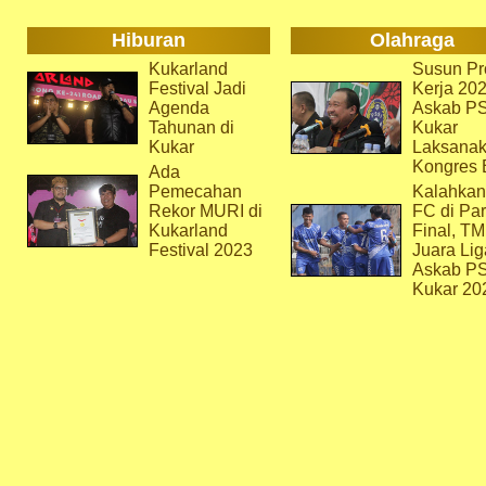
Hiburan
Olahraga
Kukarland
Susun Pr
Festival Jadi
Kerja 202
Agenda
Askab P
Tahunan di
Kukar
Kukar
Laksana
Kongres 
Ada
Pemecahan
Kalahkan
Rekor MURI di
FC di Par
Kukarland
Final, T
Festival 2023
Juara Lig
Askab P
Kukar 20