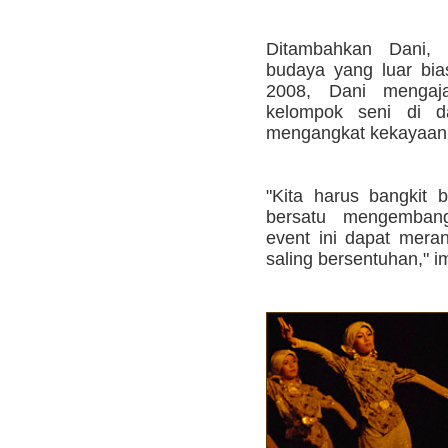
Ditambahkan Dani, 
budaya yang luar bia
2008, Dani mengaja
kelompok seni di d
mengangkat kekayaan s
"Kita harus bangkit 
bersatu mengemba
event ini dapat mera
saling bersentuhan," 