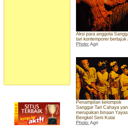
Aksi para anggota Sang
tari kontemporer bertajuk
Photo:
Agri
Penampilan kelompok
Sanggar Tari Cahaya ya
merupakan binaan Yaya
Bengkel Seni Kutai
Photo:
Agri