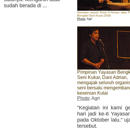
sudah berada di ...
Seniman sepuh Kutai H Amran alias P
Bengkel Seni Kutai 2008
Photo
: Agri
Pimpinan Yayasan Bengk
Seni Kukar, Dani Adrian,
mengajak seluruh organi
seni bersatu mengemban
kesenian Kutai
Photo
: Agri
"Kegiatan ini kami g
hari jadi ke-6 Yayasa
pada Oktober lalu," u
tersebut.