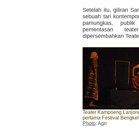
Setelah itu, giliran 
sebuah tari kontempo
pamungkas, publik
pementasan tea
dipersembahkan Teate
Teater Kampoeng Lanjo
pertama Festival Bengkel
Photo
: Agri