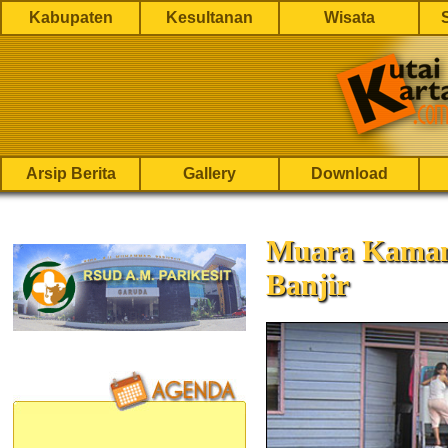
Kabupaten
Kesultanan
Wisata
Arsip Berita
Gallery
Download
Muara Kaman
Banjir