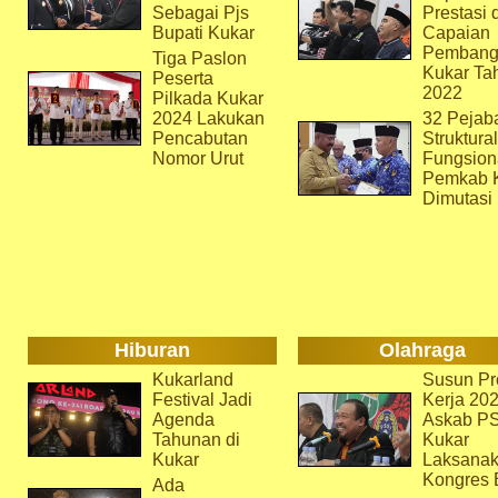
Sebagai Pjs
Prestasi 
Bupati Kukar
Capaian
Pembang
Tiga Paslon
Kukar Ta
Peserta
2022
Pilkada Kukar
2024 Lakukan
32 Pejab
Pencabutan
Struktura
Nomor Urut
Fungsion
Pemkab 
Dimutasi
Hiburan
Olahraga
Kukarland
Susun Pr
Festival Jadi
Kerja 202
Agenda
Askab P
Tahunan di
Kukar
Kukar
Laksana
Kongres 
Ada