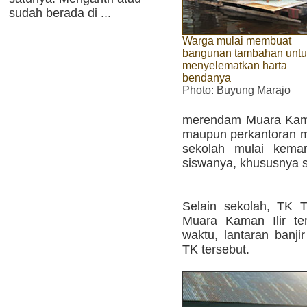
sudah berada di ...
Warga mulai membuat
bangunan tambahan untu
menyelematkan harta
bendanya
Photo
: Buyung Marajo
merendam Muara Kaman 
maupun perkantoran m
sekolah mulai kemar
siswanya, khususnya s
Selain sekolah, TK 
Muara Kaman Ilir te
waktu, lantaran banji
TK tersebut.