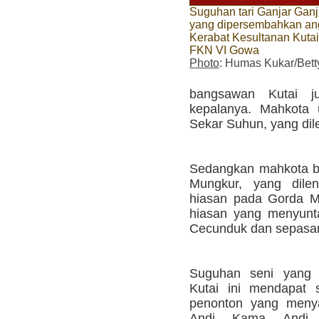
Suguhan tari Ganjar Ganj
yang dipersembahkan an
Kerabat Kesultanan Kutai
FKN VI Gowa
Photo
: Humas Kukar/Bett
bangsawan Kutai 
kepalanya. Mahkota 
Sekar Suhun, yang dil
Sedangkan mahkota ba
Mungkur, yang dile
hiasan pada Gorda M
hiasan yang menyunta
Cecunduk dan sepasa
Suguhan seni yang 
Kutai ini mendapat 
penonton yang menya
Andi Kama Andi 