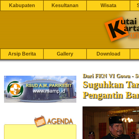
Kabupaten
Kesultanan
Wisata
Arsip Berita
Gallery
Download
Dari FKN VI Gowa - Su
Suguhkan Tar
Pengantin Ba