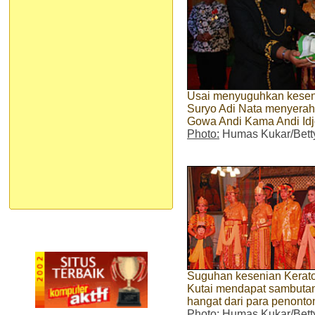
Usai menyuguhkan keseni
Suryo Adi Nata menyera
Gowa Andi Kama Andi Id
Photo:
Humas Kukar/Bett
Suguhan kesenian Kerat
Kutai mendapat sambuta
hangat dari para penonto
Photo:
Humas Kukar/Bett