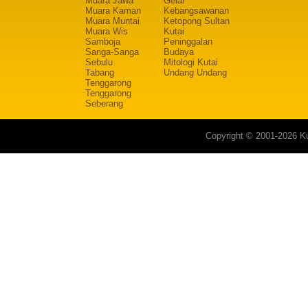
Muara Jawa
Gelar
Muara Kaman
Kebangsawanan
Muara Muntai
Ketopong Sultan
Muara Wis
Kutai
Samboja
Peninggalan
Sanga-Sanga
Budaya
Sebulu
Mitologi Kutai
Tabang
Undang Undang
Tenggarong
Tenggarong
Seberang
Copyright © 2001-2026 Ku