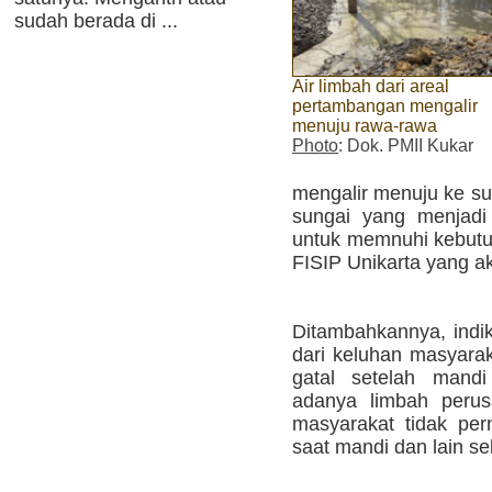
sudah berada di ...
Air limbah dari areal
pertambangan mengalir
menuju rawa-rawa
Photo
: Dok. PMII Kukar
mengalir menuju ke su
sungai yang menjadi
untuk memnuhi kebutuh
FISIP Unikarta yang ak
Ditambahkannya, indi
dari keluhan masyarak
gatal setelah mandi
adanya limbah perus
masyarakat tidak per
saat mandi dan lain s