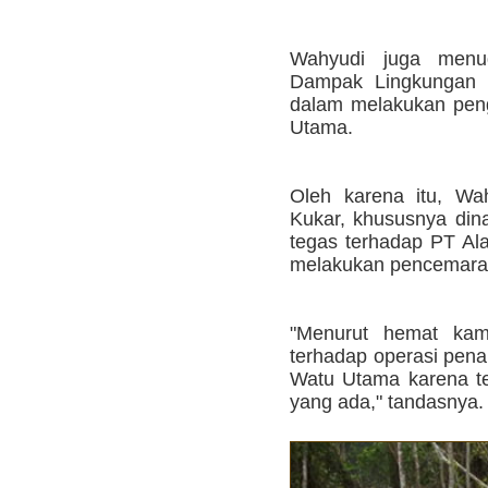
Wahyudi juga menu
Dampak Lingkungan D
dalam melakukan pen
Utama.
Oleh karena itu, W
Kukar, khususnya dinas
tegas terhadap PT Al
melakukan pencemaran
"Menurut hemat kami
terhadap operasi pen
Watu Utama karena t
yang ada," tandasnya. 