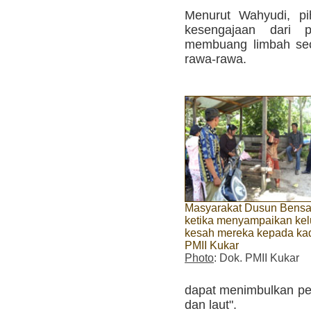
Menurut Wahyudi, pi
kesengajaan dari
membuang limbah sec
rawa-rawa.
Masyarakat Dusun Bens
ketika menyampaikan ke
kesah mereka kepada ka
PMII Kukar
Photo
: Dok. PMII Kukar
dapat menimbulkan pe
dan laut".