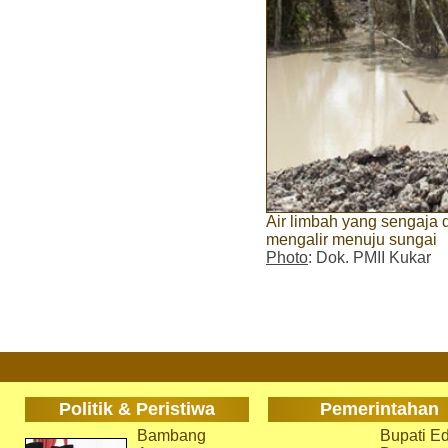
Air limbah yang sengaja d
mengalir menuju sungai
Photo
: Dok. PMII Kukar
Politik & Peristiwa
Pemerintahan
Bambang
Bupati Ed