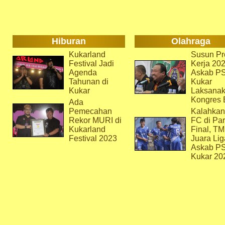
Hiburan
Olahraga
Kukarland
Susun Pr
Festival Jadi
Kerja 202
Agenda
Askab P
Tahunan di
Kukar
Kukar
Laksana
Kongres 
Ada
Pemecahan
Kalahkan
Rekor MURI di
FC di Par
Kukarland
Final, T
Festival 2023
Juara Lig
Askab P
Kukar 20