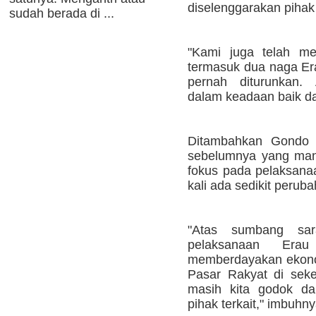
diselenggarakan pihak
sudah berada di ...
"Kami juga telah me
termasuk dua naga Era
pernah diturunkan. 
dalam keadaan baik dan
Ditambahkan Gondo 
sebelumnya yang man
fokus pada pelaksana
kali ada sedikit perub
"Atas sumbang sar
pelaksanaan Erau
memberdayakan ekono
Pasar Rakyat di seke
masih kita godok da
pihak terkait," imbuhny