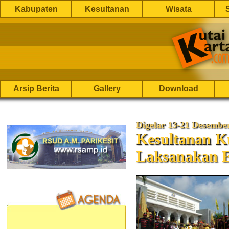
Kabupaten
Kesultanan
Wisata
Arsip Berita
Gallery
Download
Digelar 13-21 Desembe
Kesultanan Ku
Laksanakan E