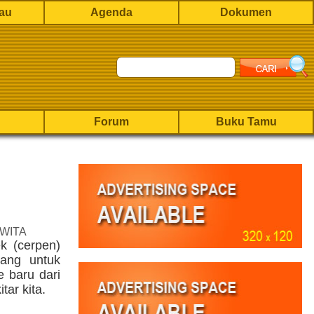
rau
Agenda
Dokumen
Forum
Buku Tamu
 WITA
k (cerpen)
rang untuk
 baru dari
tar kita.