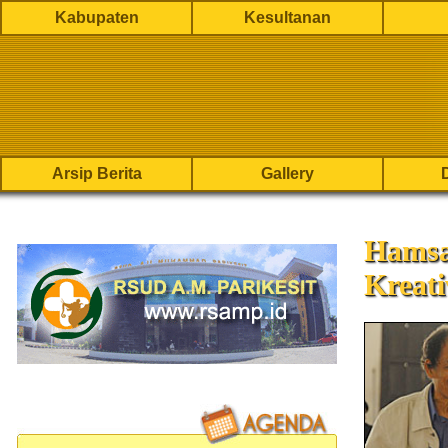
Kabupaten
Kesultanan
Arsip Berita
Gallery
Hamsa
Kreati