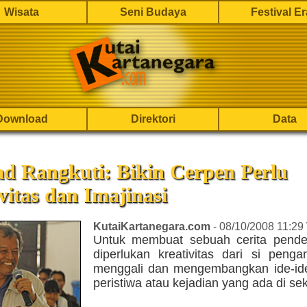
Wisata
Seni Budaya
Festival E
Download
Direktori
Data
d Rangkuti: Bikin Cerpen Perlu
vitas dan Imajinasi
KutaiKartanegara.com
- 08/10/2008 11:29
Untuk membuat sebuah cerita pende
diperlukan kreativitas dari si penga
menggali dan mengembangkan ide-ide
peristiwa atau kejadian yang ada di seki