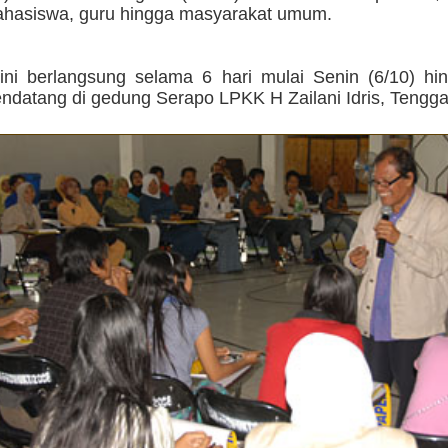
mahasiswa, guru hingga masyarakat umum.
 ini berlangsung selama 6 hari mulai Senin (6/10) hi
ndatang di gedung Serapo LPKK H Zailani Idris, Tengga