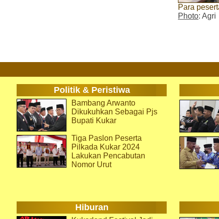
Para peser
Photo
: Agri
Politik & Peristiwa
Bambang Arwanto
Dikukuhkan Sebagai Pjs
Bupati Kukar
Tiga Paslon Peserta
Pilkada Kukar 2024
Lakukan Pencabutan
Nomor Urut
Hiburan